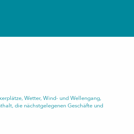
 favoris
nkerplätze, Wetter, Wind- und Wellengang,
thalt, die nächstgelegenen Geschäfte und