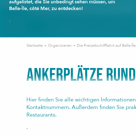
aufgelistet, die Sie unbedingt sehen müssen, um
Belle-Île, côté Mer, zu entdecken!
.
Startseite
Organisieren
Die Freizeitschifffahrt auf Belle-Île
ANKERPLÄTZE RUND
Hier finden Sie alle wichtigen Informatione
Kontaktnummern. Außerdem finden Sie prak
Restaurants.
.