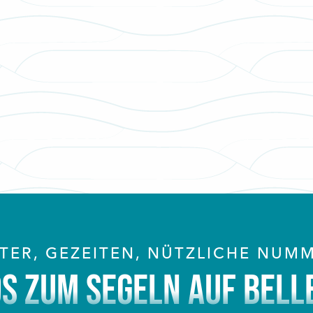
TER, GEZEITEN, NÜTZLICHE NUM
OS ZUM SEGELN AUF BELLE