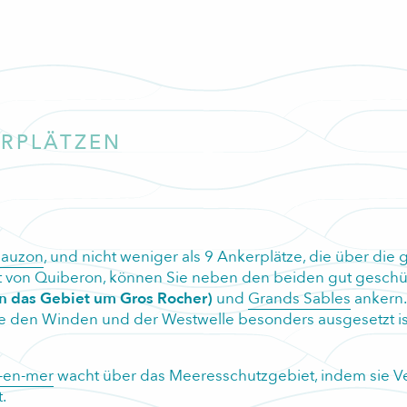
ERPLÄTZEN
Sauzon
, und nicht weniger als 9 Ankerplätze, die über die g
ht von Quiberon, können Sie neben den beiden gut geschü
n das Gebiet um Gros Rocher)
und
Grands Sables
ankern.
ie den Winden und der Westwelle besonders ausgesetzt is
-en-mer
wacht über das Meeresschutzgebiet, indem sie 
.