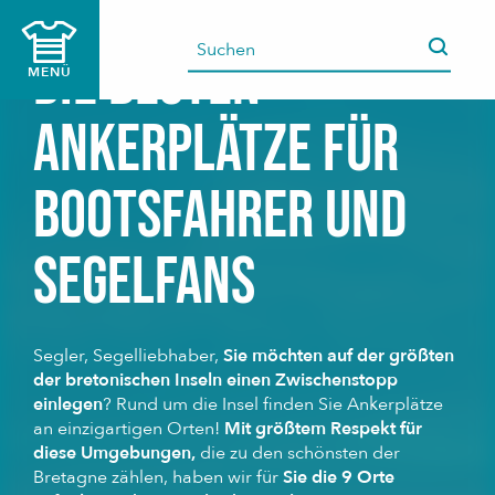
Aller
au
Die besten
contenu
MENÜ
principal
Ankerplätze für
Bootsfahrer und
Segelfans
Segler, Segelliebhaber,
Sie möchten auf der größten
der bretonischen Inseln einen Zwischenstopp
einlegen
? Rund um die Insel finden Sie Ankerplätze
an einzigartigen Orten!
Mit größtem Respekt für
diese Umgebungen,
die zu den schönsten der
Bretagne zählen, haben wir für
Sie die 9 Orte