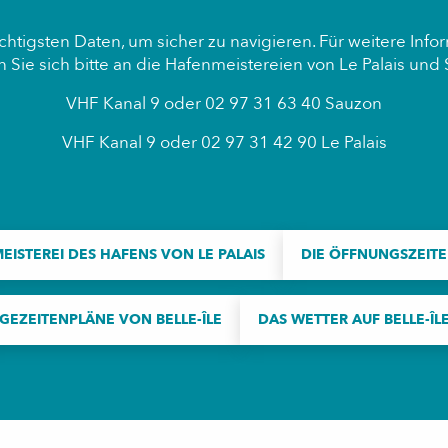
wichtigsten Daten, um sicher zu navigieren. Für weitere Inf
Sie sich bitte an die Hafenmeistereien von Le Palais und
VHF Kanal 9 oder 02 97 31 63 40 Sauzon
VHF Kanal 9 oder 02 97 31 42 90 Le Palais
ISTEREI DES HAFENS VON LE PALAIS
DIE ÖFFNUNGSZEITE
GEZEITENPLÄNE VON BELLE-ÎLE
DAS WETTER AUF BELLE-ÎL