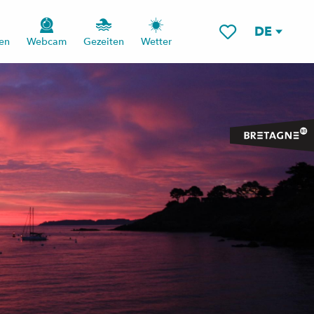
DE
en
Webcam
Gezeiten
Wetter
Voir les favoris