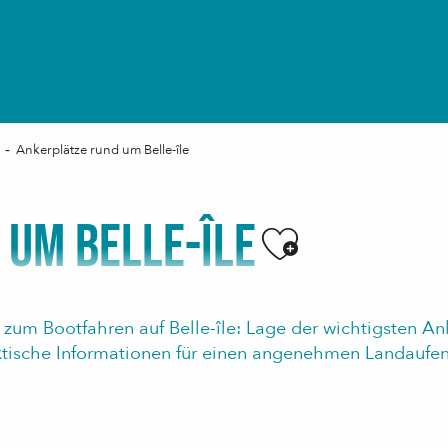
Ankerplätze rund um Belle-île
 UM BELLE-ÎLE
Ajouter aux
n zum Bootfahren auf Belle-île: Lage der wichtigsten A
tische Informationen für einen angenehmen Landaufen