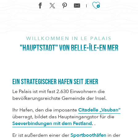
Ajouter aux f
WILLKOMMEN IN LE PALAIS
"HAUPTSTADT" VON BELLE-ÎLE-EN MER
Ein strategischer Hafen seit jeher
Le Palais ist mit fast 2.630 Einwohnern die
bevölkerungsreichste Gemeinde der Insel.
Ihr Hafen, den die imposante
Citadelle „Vauban“
überragt, bildet das Haupteingangstor für die
Seeverbindungen mit dem Festland
.
.
Er ist außerdem einer der
Sportboothäfen
in der