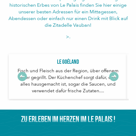
historischen Erbes von Le Palais finden Sie hier einige
unserer besten Adressen für ein Mittagessen,
Abendessen oder einfach nur einen Drink mit Blick auf
die Zitadelle Vauban!
>.
Le Goéland
Fisch und Fleisch aus der Region, über offenem
Feuer gegrillt. Der Küchenchef sorgt dafür, dass
alles hausgemacht ist, sogar die Saucen, und
P
verwendet dafür frische Zutaten....
ZU ERLEBEN IM HERZEN IM LE PALAIS !