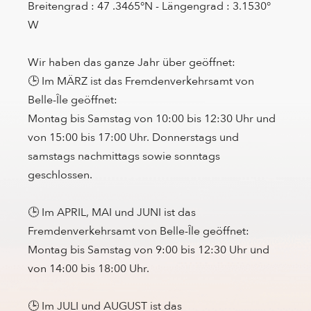
Breitengrad : 47 .3465°N - Längengrad : 3.1530°
W
Wir haben das ganze Jahr über geöffnet:
🕒 Im MÄRZ ist das Fremdenverkehrsamt von
Belle-Île geöffnet:
Montag bis Samstag von 10:00 bis 12:30 Uhr und
von 15:00 bis 17:00 Uhr. Donnerstags und
samstags nachmittags sowie sonntags
geschlossen.
🕒 Im APRIL, MAI und JUNI ist das
Fremdenverkehrsamt von Belle-Île geöffnet:
Montag bis Samstag von 9:00 bis 12:30 Uhr und
von 14:00 bis 18:00 Uhr.
🕒 Im JULI und AUGUST ist das