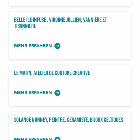
Belle ile infuse : Virginie Jullien, vannière et
tisannière
MEHR ERFAHREN
Le Matin, atelier de couture créative
MEHR ERFAHREN
Solange Nunney, peintre, céramiste, bijoux celtiques
MEHR ERFAHREN