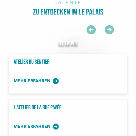
TALENTE
ZU ENTDECKEN IM LE PALAIS
Ile en vue
MEHR ERFAHREN
Atelier du sentier
MEHR ERFAHREN
L'atelier de la rue pavée
MEHR ERFAHREN