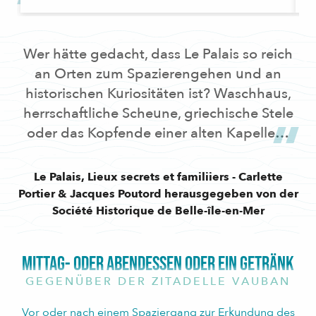
Wer hätte gedacht, dass Le Palais so reich
an Orten zum Spazierengehen und an
historischen Kuriositäten ist? Waschhaus,
herrschaftliche Scheune, griechische Stele
oder das Kopfende einer alten Kapelle…
Le Palais, Lieux secrets et familiiers - Carlette
Portier & Jacques Poutord herausgegeben von der
Société Historique de Belle-île-en-Mer
MITTAG- ODER ABENDESSEN ODER EIN GETRÄNK
GEGENÜBER DER ZITADELLE VAUBAN
Vor oder nach einem Spaziergang zur Erkundung des