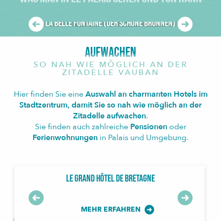
La Belle Fontaine (Der schöne Brunnen)
AUFWACHEN
SO NAH WIE MÖGLICH AN DER
ZITADELLE VAUBAN
Hier finden Sie eine
Auswahl an charmanten Hotels im
Stadtzentrum, damit Sie so nah wie möglich an der
Zitadelle aufwachen
.
Sie finden auch zahlreiche
Pensionen
oder
Ferienwohnungen
in Palais und Umgebung.
Le Grand Hôtel de Bretagne
MEHR ERFAHREN