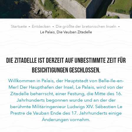
Startseite
Entdecken
Die größte der bretonischen Inseln
Le Palais, Die Vauban Zitadelle
Die Zitadelle ist derzeit auf unbestimmte Zeit für
Besichtigungen geschlossen.
Willkommen in Palais, der Hauptstadt von Belle-Ile-en-
Mer! Der Haupthafen der Insel, Le Palais, wird von der
Zitadelle beherrscht, einer Festung, die Mitte des 16.
Jahrhunderts begonnen wurde und an der der
berühmte Militäringenieur Ludwigs XIV. Sébastien Le
Prestre de Vauban Ende des 17. Jahrhunderts einige
Änderungen vornahm.