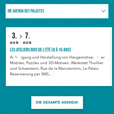
DIE AGENDA DES PALASTES
AKTIVITÄTEN IM PALAST
3.
7.
UNTERKÜNFTE IN LE PALAIS
AUG
AUG
Les Ateliers bois de l'été (8 à 16 ans)
Anfertigung und Herstellung von Hängemotiven oder
Mobiles, Puzzles und 3D-Motiven. Werkstatt Thuillier
und Schwestern, Rue de la Manutention, Le Palais.
Reservierung per SMS...
DIE GESAMTE AGENDA!