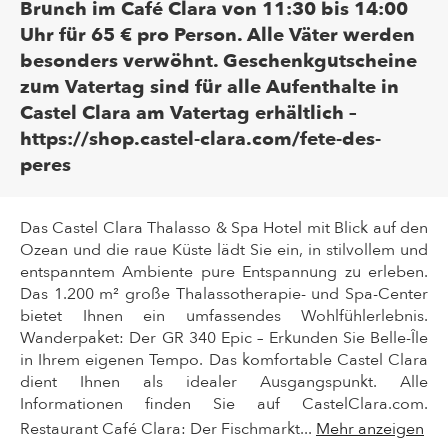
Brunch im Café Clara von 11:30 bis 14:00
Uhr für 65 € pro Person. Alle Väter werden
besonders verwöhnt. Geschenkgutscheine
zum Vatertag sind für alle Aufenthalte in
Castel Clara am Vatertag erhältlich –
https://shop.castel-clara.com/fete-des-
peres
Das Castel Clara Thalasso & Spa Hotel mit Blick auf den
Ozean und die raue Küste lädt Sie ein, in stilvollem und
entspanntem Ambiente pure Entspannung zu erleben.
Das 1.200 m² große Thalassotherapie- und Spa-Center
bietet Ihnen ein umfassendes Wohlfühlerlebnis.
Wanderpaket: Der GR 340 Epic – Erkunden Sie Belle-Île
in Ihrem eigenen Tempo. Das komfortable Castel Clara
dient Ihnen als idealer Ausgangspunkt. Alle
Informationen finden Sie auf CastelClara.com.
Restaurant Café Clara: Der Fischmarkt...
Mehr anzeigen