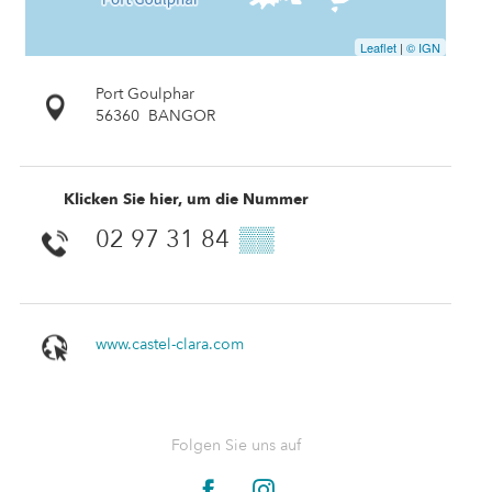
Leaflet
|
© IGN
Port Goulphar
56360
BANGOR
Klicken Sie hier, um die Nummer
02 97 31 84
▒▒
www.castel-clara.com
Folgen Sie uns auf