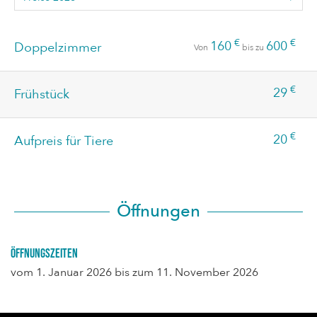
€
€
160
600
Doppelzimmer
Von
bis zu
€
29
Frühstück
€
20
Aufpreis für Tiere
Öffnungen
Öffnungszeiten
vom
1. Januar 2026
bis zum
11. November 2026