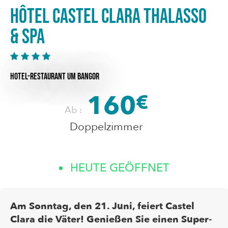
Hôtel Castel Clara Thalasso
& Spa
HOTEL-RESTAURANT
UM BANGOR
160
€
Ab :
Doppelzimmer
HEUTE GEÖFFNET
Am Sonntag, den 21. Juni, feiert Castel
Clara die Väter! Genießen Sie einen Super-