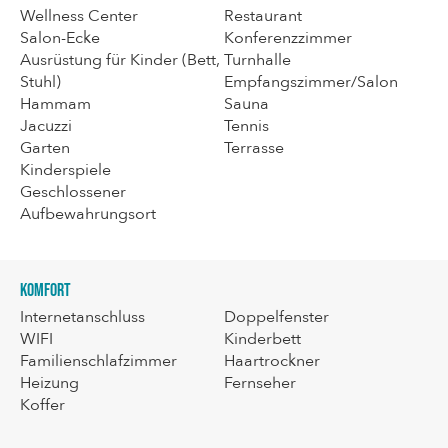
Wellness Center
Restaurant
Salon-Ecke
Konferenzzimmer
Ausrüstung für Kinder (Bett,
Turnhalle
Stuhl)
Empfangszimmer/Salon
Hammam
Sauna
Jacuzzi
Tennis
Garten
Terrasse
Kinderspiele
Geschlossener
Aufbewahrungsort
Komfort
Internetanschluss
Doppelfenster
WIFI
Kinderbett
Familienschlafzimmer
Haartrockner
Heizung
Fernseher
Koffer