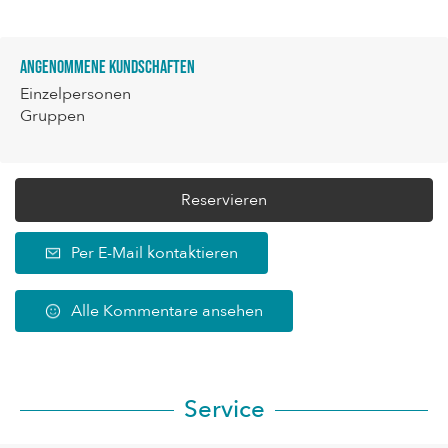
Angenommene Kundschaften
Einzelpersonen
Gruppen
Reservieren
Per E-Mail kontaktieren
Alle Kommentare ansehen
Service