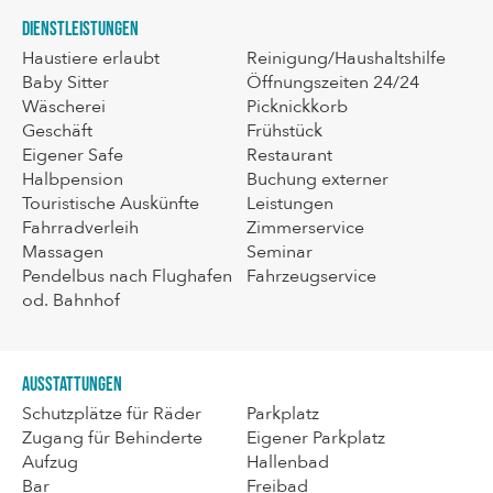
Dienstleistungen
Haustiere erlaubt
Reinigung/Haushaltshilfe
Baby Sitter
Öffnungszeiten 24/24
Wäscherei
Picknickkorb
Geschäft
Frühstück
Eigener Safe
Restaurant
Halbpension
Buchung externer
Touristische Auskünfte
Leistungen
Fahrradverleih
Zimmerservice
Massagen
Seminar
Pendelbus nach Flughafen
Fahrzeugservice
od. Bahnhof
Ausstattungen
Schutzplätze für Räder
Parkplatz
Zugang für Behinderte
Eigener Parkplatz
Aufzug
Hallenbad
Bar
Freibad