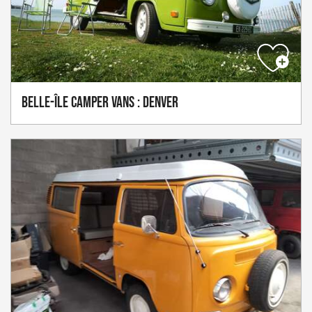
Belle-Île Camper Vans : Denver