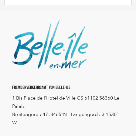
Fremdenverkehrsamt von Belle-Ile
1 Bis Place de l'Hotel de Ville CS 61102 56360 Le
Palais
Breitengrad : 47 .3465°N - Längengrad : 3.1530°
W