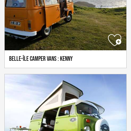
Belle-Île Camper Vans : Kenny