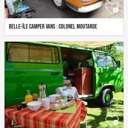
Belle-Île Camper Vans : Colonel Moutarde