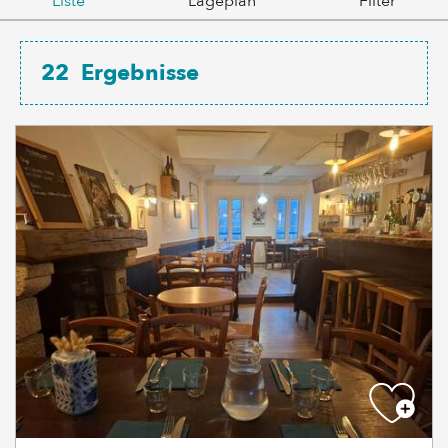
Liste
Lageplan
Filter
22
Ergebnisse