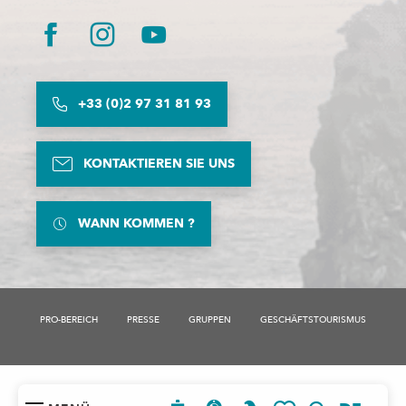
+33 (0)2 97 31 81 93
KONTAKTIEREN SIE UNS
WANN KOMMEN ?
PRO-BEREICH
PRESSE
GRUPPEN
GESCHÄFTSTOURISMUS
Rechtliche Hinweise
Besondere Verkaufsbedingungen