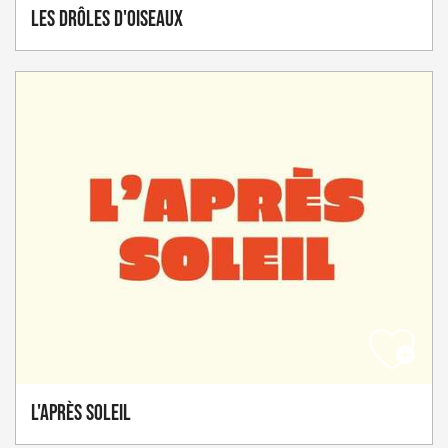
Les drôles d'oiseaux
L'Après soleil