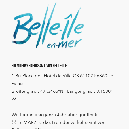
Fremdenverkehrsamt von Belle-Ile
1 Bis Place de l'Hotel de Ville CS 61102 56360 Le
Palais
Breitengrad : 47 .3465°N - Längengrad : 3.1530°
W
Wir haben das ganze Jahr über geöffnet:
🕒 Im MÄRZ ist das Fremdenverkehrsamt von