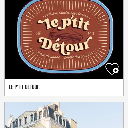
Le P'tit Détour