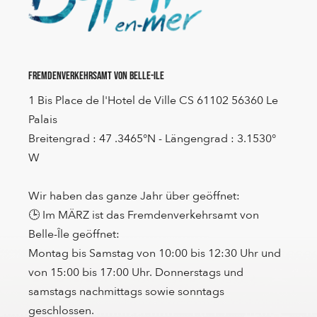
Fremdenverkehrsamt von Belle-Ile
1 Bis Place de l'Hotel de Ville CS 61102 56360 Le
Palais
Breitengrad : 47 .3465°N - Längengrad : 3.1530°
W
Wir haben das ganze Jahr über geöffnet:
🕒 Im MÄRZ ist das Fremdenverkehrsamt von
Belle-Île geöffnet:
Montag bis Samstag von 10:00 bis 12:30 Uhr und
von 15:00 bis 17:00 Uhr. Donnerstags und
samstags nachmittags sowie sonntags
geschlossen.