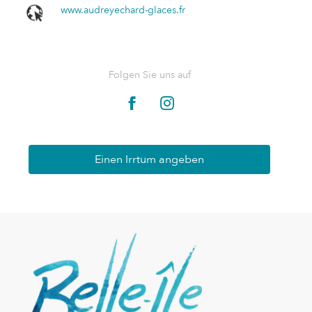
www.audreyechard-glaces.fr
Folgen Sie uns auf
Einen Irrtum angeben