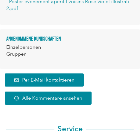
- Poster évènement apéritif voisins Rose violet illustrati-
2.pdf
Angenommene Kundschaften
Einzelpersonen
Gruppen
Per E-Mail kontaktieren
Alle Kommentare ansehen
Service