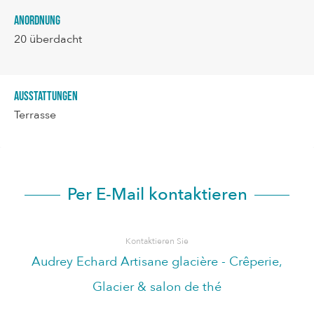
Anordnung
20
überdacht
Ausstattungen
Terrasse
Per E-Mail kontaktieren
Kontaktieren Sie
Audrey Echard Artisane glacière - Crêperie,
Glacier & salon de thé