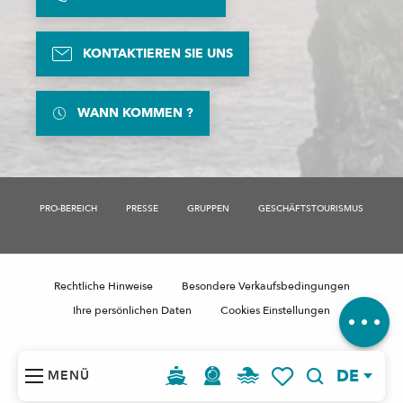
KONTAKTIEREN SIE UNS
WANN KOMMEN ?
Beschreibung
PRO-BEREICH
PRESSE
GRUPPEN
GESCHÄFTSTOURISMUS
Service
Öffnungen
Per E-Mail
kontaktieren
Rechtliche Hinweise
Besondere Verkaufsbedingungen
Kommentare
Ihre persönlichen Daten
Cookies Einstellungen
DE
MENÜ
Suche
Voir les favoris