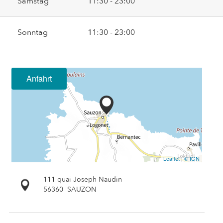
Samstag
11:30 - 23:00
Sonntag
11:30 - 23:00
Anfahrt
Leaflet
|
© IGN
111 quai Joseph Naudin
56360
SAUZON