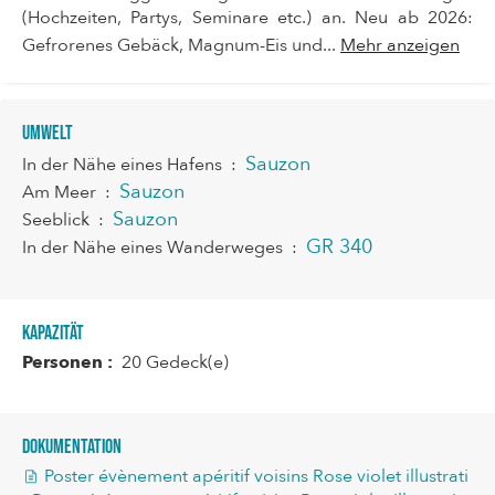
(Hochzeiten, Partys, Seminare etc.) an. Neu ab 2026:
Gefrorenes Gebäck, Magnum-Eis und...
Mehr anzeigen
Umwelt
Sauzon
In der Nähe eines Hafens
:
Sauzon
Am Meer
:
Sauzon
Seeblick
:
GR 340
In der Nähe eines Wanderweges
:
Kapazität
Personen :
20 Gedeck(e)
Dokumentation
Poster évènement apéritif voisins Rose violet illustrati