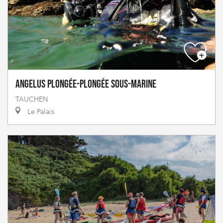
Angelus Plongée-Plongée sous-marine
TAUCHEN
Le Palais