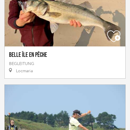
Belle île en pêche
BEGLEITUNG
Locmaria