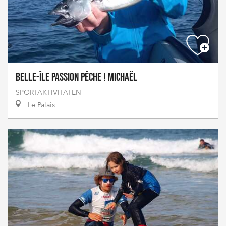
Belle-Île Passion Pêche ! Michaël
SPORTAKTIVITÄTEN
Le Palais