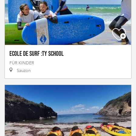
Ecole de surf :Ty School
FÜR KINDER
Sauzon