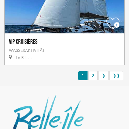
VIP Croisières
WASSERAKTIVITÄT
Le Palais
1
2
❯
❯❯