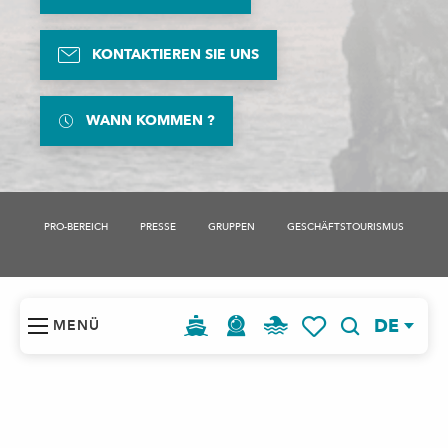
KONTAKTIEREN SIE UNS
WANN KOMMEN ?
PRO-BEREICH
PRESSE
GRUPPEN
GESCHÄFTSTOURISMUS
Rechtliche Hinweise
Besondere Verkaufsbedingungen
DE
MENÜ
Ihre persönlichen Daten
Cookies Einstellungen
Suche
Voir les favoris