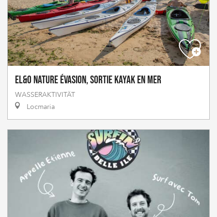
El&O Nature Évasion, sortie kayak en mer
WASSERAKTIVITÄT
Locmaria