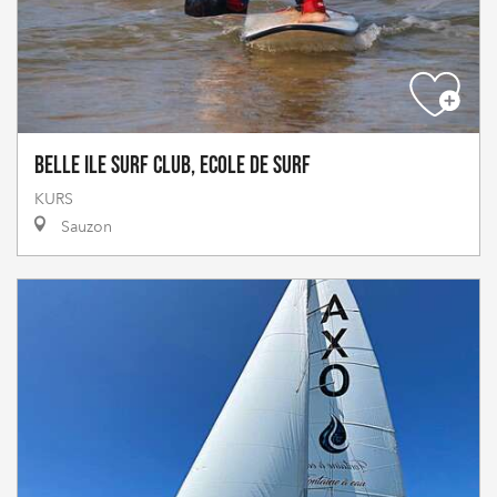
Belle Ile Surf Club, Ecole de Surf
KURS
Sauzon