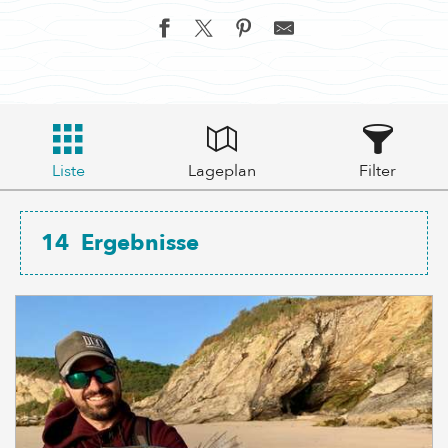
Liste
Lageplan
Filter
14
Ergebnisse