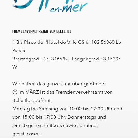
Fremdenverkehrsamt von Belle-Ile
1 Bis Place de l'Hotel de Ville CS 61102 56360 Le
Palais
Breitengrad : 47 .3465°N - Längengrad : 3.1530°
W
Wir haben das ganze Jahr über geöffnet:
🕒 Im MÄRZ ist das Fremdenverkehrsamt von
Belle-Île geöffnet:
Montag bis Samstag von 10:00 bis 12:30 Uhr und
von 15:00 bis 17:00 Uhr. Donnerstags und
samstags nachmittags sowie sonntags
geschlossen.