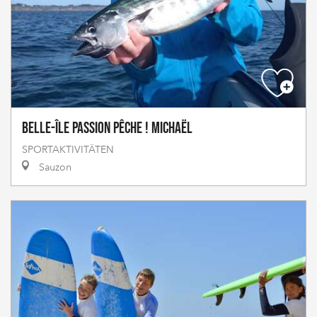
Belle-Île Passion Pêche ! Michaël
SPORTAKTIVITÄTEN
Sauzon