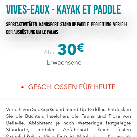
Vives-Eaux - Kayak et Paddle
SPORTAKTIVITÄTEN,
KANUSPORT,
STAND UP PADDLE,
BEGLEITUNG,
VERLEIH
DER AUSRÜSTUNG
UM LE PALAIS
30
€
Ab :
Erwachsene
GESCHLOSSEN FÜR HEUTE
Verleih von Seekajaks und Stand-Up-Paddles. Entdecken
Sie die Buchten, Inselchen, die Fauna und Flora von
Belle-Ile. Abfahrten: je nach Wetterlage festgelegte
Standorte, mobiler Abfahrtsort, keine festen
Räumlichkeiten. Vives-Eaux ist Mitglied des Netzwerks