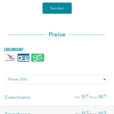
Senden
Preise
Zahlungsart
€
€
30
40
Erwachsene
Von
bis zu
€
€
35
45