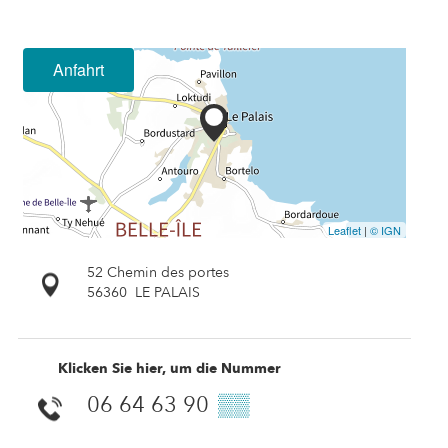
Anfahrt
Leaflet
|
© IGN
52 Chemin des portes
56360
LE PALAIS
Klicken Sie hier, um die Nummer
06 64 63 90
▒▒