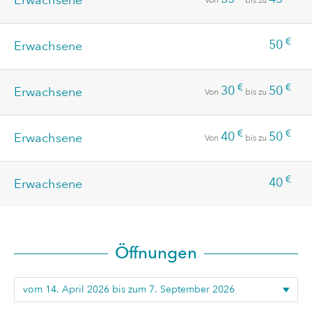
Erwachsene
Von
bis zu
€
50
Erwachsene
€
€
30
50
Erwachsene
Von
bis zu
€
€
40
50
Erwachsene
Von
bis zu
€
40
Erwachsene
Öffnungen