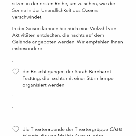
sitzen in der ersten Reihe, um zu sehen, wie die
Sonne in der Unendlichkeit des Ozeans
verschwindet.
In der Saison können Sie auch eine Vielzahl von
Aktivitäten entdecken, die nachts auf dem
Gelände angeboten werden. Wir empfehlen Ihnen
insbesondere
.
die Besichtigungen der Sarah-Bernhardt-
Festung, die nachts mit einer Sturmlampe
organisiert werden
.
.
.
die Theaterabende der Theatergruppe
Chats
Huants
, die von Mai bis August jedes