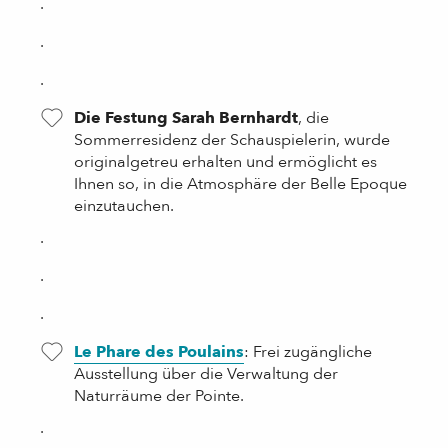
.
.
.
Die Festung Sarah Bernhardt
, die
Sommerresidenz der Schauspielerin, wurde
originalgetreu erhalten und ermöglicht es
Ihnen so, in die Atmosphäre der Belle Epoque
einzutauchen.
.
.
.
Le Phare des Poulains
: Frei zugängliche
Ausstellung über die Verwaltung der
Naturräume der Pointe.
.