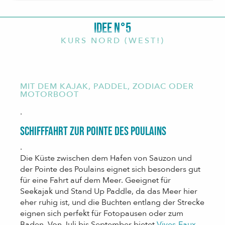
IDEE N°5
KURS NORD (WEST!)
MIT DEM KAJAK, PADDEL, ZODIAC ODER
MOTORBOOT
.
Schifffahrt zur Pointe des Poulains
.
Die Küste zwischen dem Hafen von Sauzon und
der Pointe des Poulains eignet sich besonders gut
für eine Fahrt auf dem Meer. Geeignet für
Seekajak und Stand Up Paddle, da das Meer hier
eher ruhig ist, und die Buchten entlang der Strecke
eignen sich perfekt für Fotopausen oder zum
Baden. Von Juli bis September bietet
Vives-Eaux