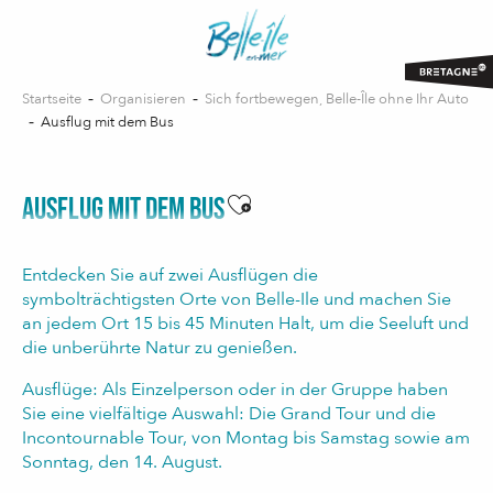
Aller
au
contenu
principal
Startseite
Organisieren
Sich fortbewegen, Belle-Île ohne Ihr Auto
Ausflug mit dem Bus
Ajouter aux favoris
AUSFLUG MIT DEM BUS
Entdecken Sie auf zwei Ausflügen die
symbolträchtigsten Orte von Belle-Ile und machen Sie
an jedem Ort 15 bis 45 Minuten Halt, um die Seeluft und
die unberührte Natur zu genießen.
Ausflüge: Als Einzelperson oder in der Gruppe haben
Sie eine vielfältige Auswahl: Die Grand Tour und die
Incontournable Tour, von Montag bis Samstag sowie am
Sonntag, den 14. August.