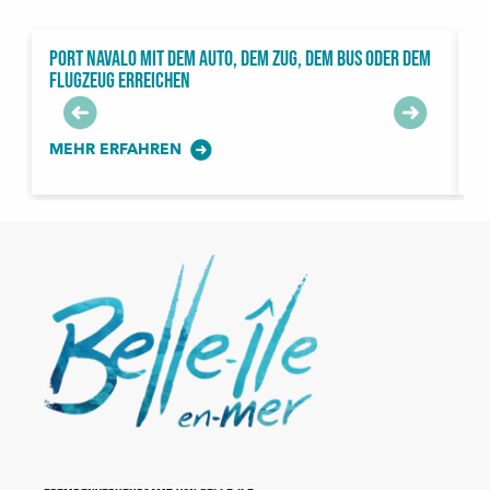
Port Navalo mit dem Auto, dem Zug, dem Bus oder dem
S
Flugzeug erreichen
P
MEHR ERFAHREN
M