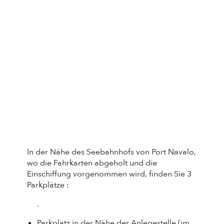
In der Nähe des Seebahnhofs von Port Navalo,
wo die Fahrkarten abgeholt und die
Einschiffung vorgenommen wird, finden Sie 3
Parkplätze :
.
Parkplatz in der Nähe der Anlegestelle (im