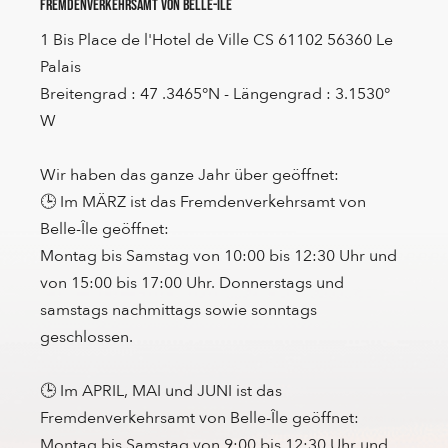
Fremdenverkehrsamt von Belle-Ile
1 Bis Place de l'Hotel de Ville CS 61102 56360 Le
Palais
Breitengrad : 47 .3465°N - Längengrad : 3.1530°
W
Wir haben das ganze Jahr über geöffnet:
🕒 Im MÄRZ ist das Fremdenverkehrsamt von
Belle-Île geöffnet:
Montag bis Samstag von 10:00 bis 12:30 Uhr und
von 15:00 bis 17:00 Uhr. Donnerstags und
samstags nachmittags sowie sonntags
geschlossen.
🕒 Im APRIL, MAI und JUNI ist das
Fremdenverkehrsamt von Belle-Île geöffnet:
Montag bis Samstag von 9:00 bis 12:30 Uhr und