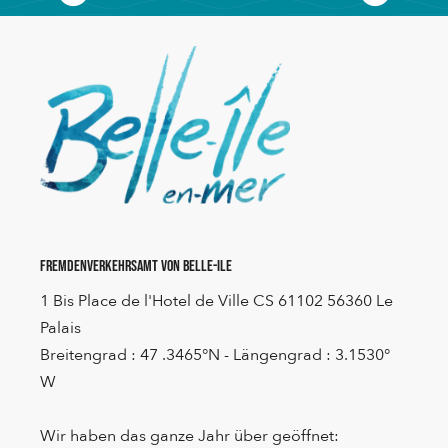
Von Port Navalo aus, Presqu’île de Rhuys
Fremdenverkehrsamt von Belle-Ile
1 Bis Place de l'Hotel de Ville CS 61102 56360 Le
Palais
Breitengrad : 47 .3465°N - Längengrad : 3.1530°
W
Wir haben das ganze Jahr über geöffnet: