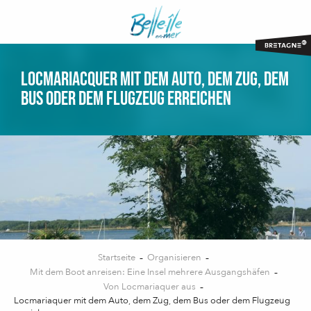
Aller
au
contenu
principal
Locmariacquer mit dem Auto, dem Zug, dem
Bus oder dem Flugzeug erreichen
Startseite
Organisieren
Mit dem Boot anreisen: Eine Insel mehrere Ausgangshäfen
Von Locmariaquer aus
Locmariaquer mit dem Auto, dem Zug, dem Bus oder dem Flugzeug