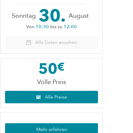
30.
Sonntag
August
Von
10:30
bis zu
12:00
Alle Daten ansehen
50
€
Volle Preis
Alle Preise
Mehr erfahren