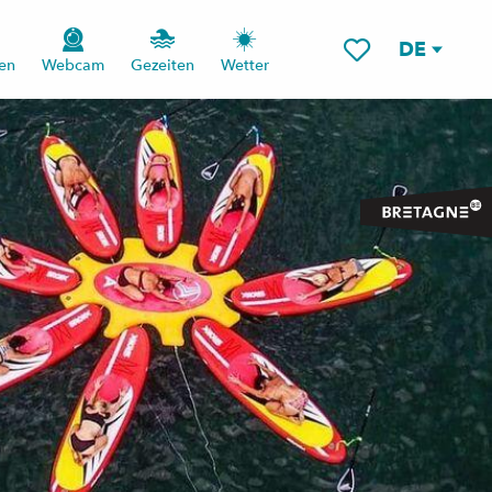
DE
en
Webcam
Gezeiten
Wetter
Voir les favoris