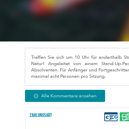
Treffen Sie sich um 10 Uhr für anderthalb 
Natur! Angeleitet von einem Stand-Up-Pa
Absolventen. Für Anfänger und Fortgeschritte
maximal acht Personen pro Sitzung.
Alle Kommentare ansehen
Zahlungsart