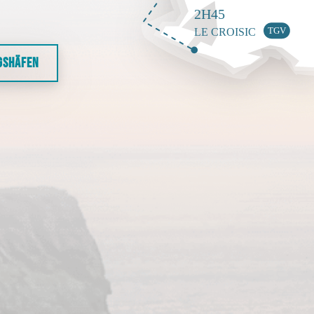
GSHÄFEN