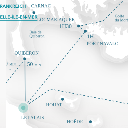
FRANKREICH
ELLE-ÎLE-EN-MER