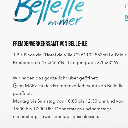
B
Fremdenverkehrsamt von Belle-Ile
1 Bis Place de l'Hotel de Ville CS 61102 56360 Le Palais
Breitengrad : 47 .3465°N - Längengrad : 3.1530° W
Wir haben das ganze Jahr über geöffnet:
🕒 Im MÄRZ ist das Fremdenverkehrsamt von Belle-Île
geöffnet:
Montag bis Samstag von 10:00 bis 12:30 Uhr und von
15:00 bis 17:00 Uhr. Donnerstags und samstags
nachmittags sowie sonntags geschlossen.