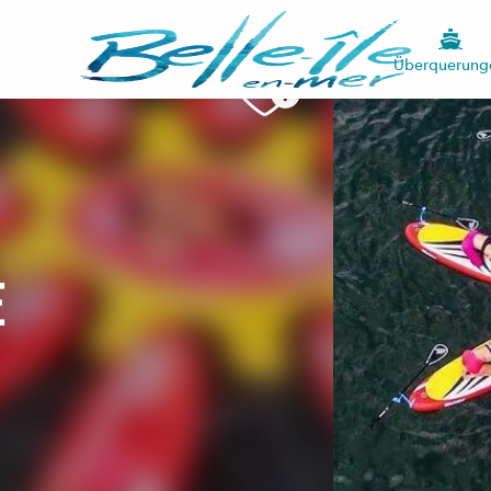
Überquerung
e