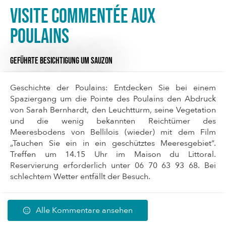
Visite commentée aux
Poulains
GEFÜHRTE BESICHTIGUNG
UM SAUZON
Geschichte der Poulains: Entdecken Sie bei einem
Spaziergang um die Pointe des Poulains den Abdruck
von Sarah Bernhardt, den Leuchtturm, seine Vegetation
und die wenig bekannten Reichtümer des
Meeresbodens von Bellilois (wieder) mit dem Film
„Tauchen Sie ein in ein geschütztes Meeresgebiet“.
Treffen um 14.15 Uhr im Maison du Littoral.
Reservierung erforderlich unter 06 70 63 93 68. Bei
schlechtem Wetter entfällt der Besuch.
Alle Kommentare ansehen