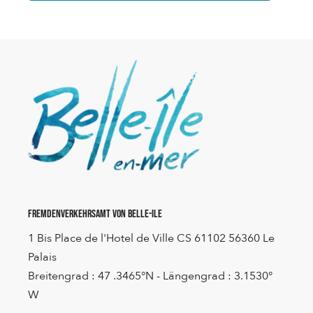
Fremdenverkehrsamt von Belle-Ile
1 Bis Place de l'Hotel de Ville CS 61102 56360 Le
Palais
Breitengrad : 47 .3465°N - Längengrad : 3.1530°
W