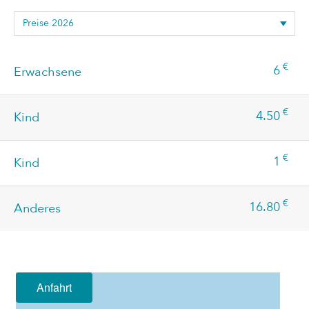
€
6
Erwachsene
€
4.50
Kind
€
1
Kind
€
16.80
Anderes
Anfahrt