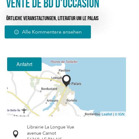
Vente de BD d'occasion
ÖRTLICHE VERANSTALTUNGEN,
LITERATUR
UM LE PALAIS
Alle Kommentare ansehen
Anfahrt
Leaflet
|
© IGN
Librairie La Longue Vue
avenue Carnot