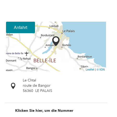
Anfahrt
Leaflet
|
© IGN
Le Chtal
route de Bangor
56360
LE PALAIS
Klicken Sie hier, um die Nummer