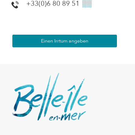
+33(0)6 80 89 51
▒▒
Einen Irrtum angeben