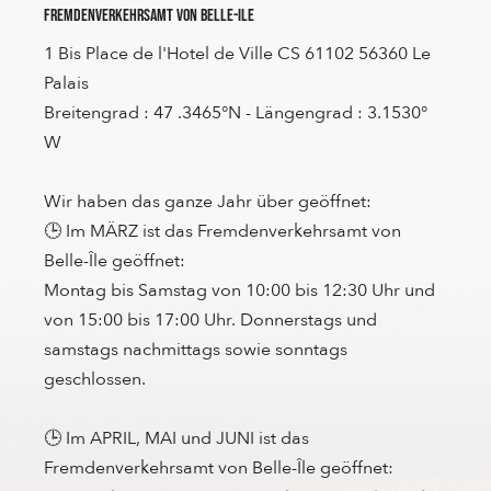
Fremdenverkehrsamt von Belle-Ile
1 Bis Place de l'Hotel de Ville CS 61102 56360 Le
Palais
Breitengrad : 47 .3465°N - Längengrad : 3.1530°
W
Wir haben das ganze Jahr über geöffnet:
🕒 Im MÄRZ ist das Fremdenverkehrsamt von
Belle-Île geöffnet:
Montag bis Samstag von 10:00 bis 12:30 Uhr und
von 15:00 bis 17:00 Uhr. Donnerstags und
samstags nachmittags sowie sonntags
geschlossen.
🕒 Im APRIL, MAI und JUNI ist das
Fremdenverkehrsamt von Belle-Île geöffnet: