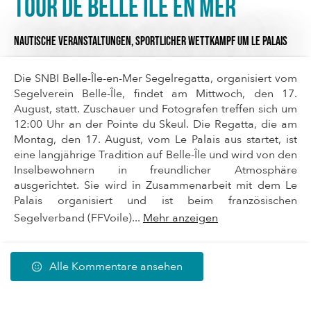
Tour de Belle Ile en Mer
NAUTISCHE VERANSTALTUNGEN,
SPORTLICHER WETTKAMPF
UM LE PALAIS
Die SNBI Belle-Île-en-Mer Segelregatta, organisiert vom
Segelverein Belle-Île, findet am Mittwoch, den 17.
August, statt. Zuschauer und Fotografen treffen sich um
12:00 Uhr an der Pointe du Skeul. Die Regatta, die am
Montag, den 17. August, vom Le Palais aus startet, ist
eine langjährige Tradition auf Belle-Île und wird von den
Inselbewohnern in freundlicher Atmosphäre
ausgerichtet. Sie wird in Zusammenarbeit mit dem Le
Palais organisiert und ist beim französischen
Segelverband (FFVoile)...
Mehr anzeigen
Alle Kommentare ansehen