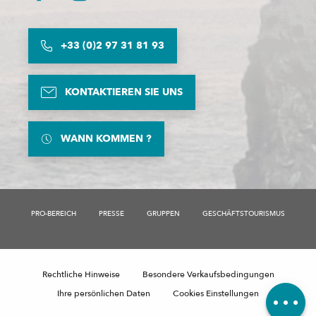
+33 (0)2 97 31 81 93
KONTAKTIEREN SIE UNS
WANN KOMMEN ?
PRO-BEREICH
PRESSE
GRUPPEN
GESCHÄFTSTOURISMUS
Beschreibung
Zeitplan
Rechtliche Hinweise
Besondere Verkaufsbedingungen
Kommentare
Ihre persönlichen Daten
Cookies Einstellungen