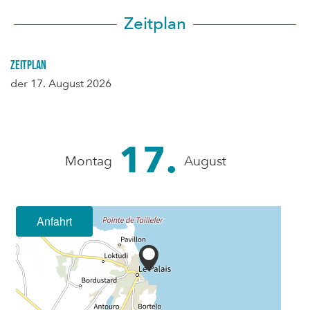
Zeitplan
Zeitplan
der
17. August 2026
17.
Montag
August
Anfahrt