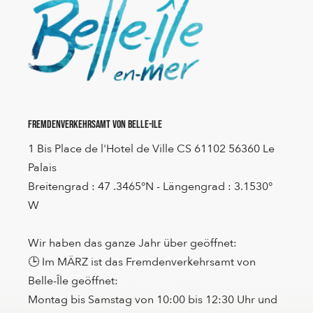
Fremdenverkehrsamt von Belle-Ile
1 Bis Place de l'Hotel de Ville CS 61102 56360 Le
Palais
Breitengrad : 47 .3465°N - Längengrad : 3.1530°
W
Wir haben das ganze Jahr über geöffnet:
🕒 Im MÄRZ ist das Fremdenverkehrsamt von
Belle-Île geöffnet:
Montag bis Samstag von 10:00 bis 12:30 Uhr und