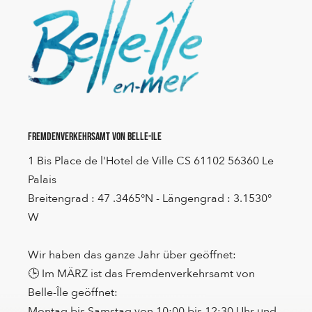
Fremdenverkehrsamt von Belle-Ile
1 Bis Place de l'Hotel de Ville CS 61102 56360 Le
Palais
Breitengrad : 47 .3465°N - Längengrad : 3.1530°
W
Wir haben das ganze Jahr über geöffnet:
🕒 Im MÄRZ ist das Fremdenverkehrsamt von
Belle-Île geöffnet:
Montag bis Samstag von 10:00 bis 12:30 Uhr und