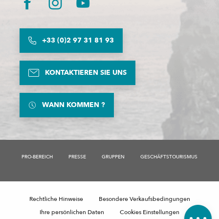
+33 (0)2 97 31 81 93
KONTAKTIEREN SIE UNS
WANN KOMMEN ?
PRO-BEREICH
PRESSE
GRUPPEN
GESCHÄFTSTOURISMUS
Beschreibung
Preise
Rechtliche Hinweise
Besondere Verkaufsbedingungen
Kommentare
Ihre persönlichen Daten
Cookies Einstellungen