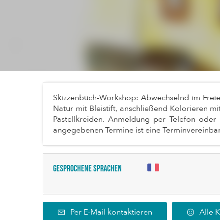
Skizzenbuch-Workshop: Abwechselnd im Freien 
Natur mit Bleistift, anschließend Kolorieren m
Pastellkreiden. Anmeldung per Telefon oder 
angegebenen Termine ist eine Terminvereinba
Gesprochene Sprachen
Per E-Mail kontaktieren
Alle 