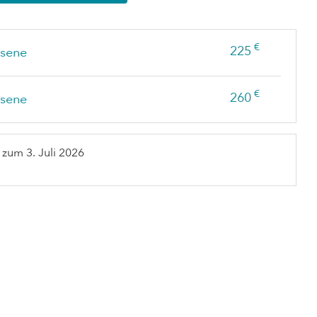
€
225
sene
€
260
sene
s zum
3. Juli 2026