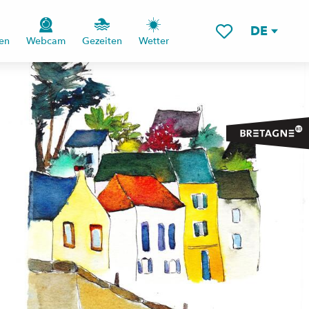
DE
en
Webcam
Gezeiten
Wetter
Voir les favoris