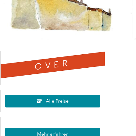
OVER
Alle Preise
Mehr erfahren