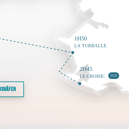
GSHÄFEN