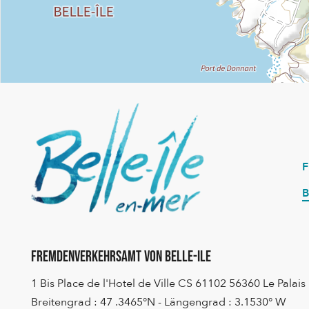
B
Fremdenverkehrsamt von Belle-Ile
1 Bis Place de l'Hotel de Ville CS 61102 56360 Le Palais
Breitengrad : 47 .3465°N - Längengrad : 3.1530° W