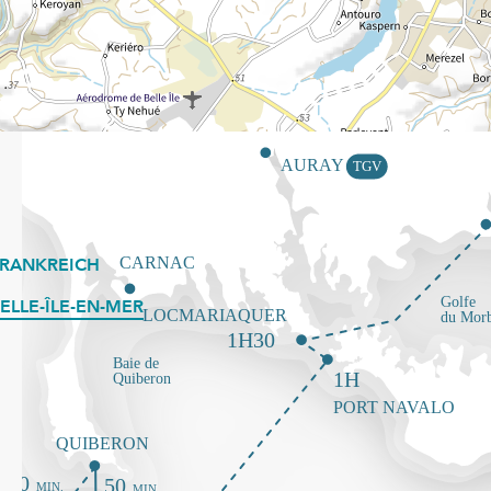
FRANKREICH
ELLE-ÎLE-EN-MER