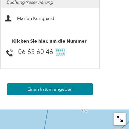
Buchung/reservierung
Marion Kérignard
Klicken Sie hier, um die Nummer
06 63 60 46
▒▒
Einen Irrtum angeben