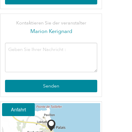
Kontaktieren Sie der veranstalter
Marion Kerignard
Senden
Anfahrt