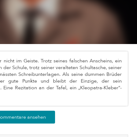
 nicht im Geiste. Trotz seines falschen Anscheins, ein
n der Schule, trotz seiner veralteten Schultasche, seiner
hnässten Schreibunterlagen. Als seine dummen Brüder
er gute Punkte und bleibt der Einzige, der sein
Eine Rezitation an der Tafel, ein „Kleopatra-Kleber“-
Kommentare ansehen