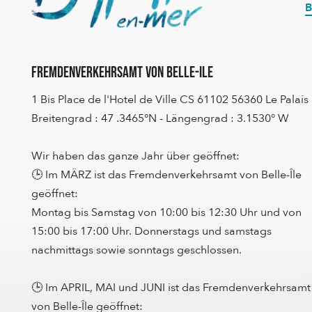
B
Fremdenverkehrsamt von Belle-Ile
1 Bis Place de l'Hotel de Ville CS 61102 56360 Le Palais
Breitengrad : 47 .3465°N - Längengrad : 3.1530° W
Wir haben das ganze Jahr über geöffnet:
🕒 Im MÄRZ ist das Fremdenverkehrsamt von Belle-Île
geöffnet:
Montag bis Samstag von 10:00 bis 12:30 Uhr und von
15:00 bis 17:00 Uhr. Donnerstags und samstags
nachmittags sowie sonntags geschlossen.
🕒 Im APRIL, MAI und JUNI ist das Fremdenverkehrsamt
von Belle-Île geöffnet: