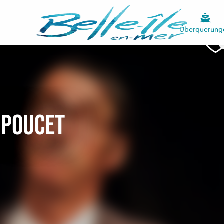
Überquerung
t Poucet