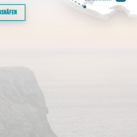
GSHÄFEN