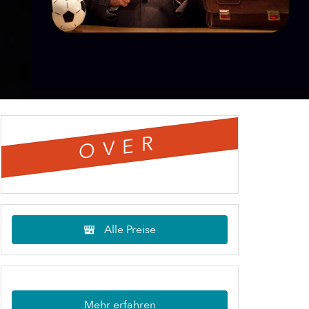
OVER
Alle Preise
Mehr erfahren