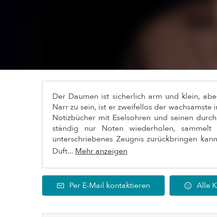
Der Daumen ist sicherlich arm und klein, aber
Narr zu sein, ist er zweifellos der wachsamste i
Notizbücher mit Eselsohren und seinen durc
ständig nur Noten wiederholen, sammelt 
unterschriebenes Zeugnis zurückbringen kann. 
Duft...
Mehr anzeigen
Per E-Mail kontaktieren
Alle 