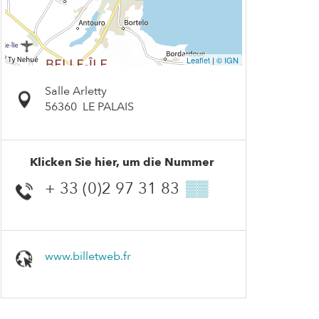
Leaflet
|
© IGN
Salle Arletty
56360
LE PALAIS
Klicken Sie hier, um die Nummer
+ 33 (0)2 97 31 83
▒▒
www.billetweb.fr