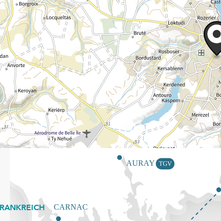
FRANKREICH