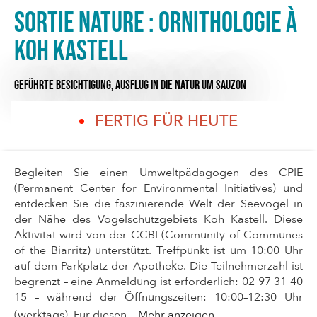
Sortie nature : ornithologie à
Koh Kastell
GEFÜHRTE BESICHTIGUNG,
AUSFLUG IN DIE NATUR
UM SAUZON
FERTIG FÜR HEUTE
Begleiten Sie einen Umweltpädagogen des CPIE
(Permanent Center for Environmental Initiatives) und
entdecken Sie die faszinierende Welt der Seevögel in
der Nähe des Vogelschutzgebiets Koh Kastell. Diese
Aktivität wird von der CCBI (Community of Communes
of the Biarritz) unterstützt. Treffpunkt ist um 10:00 Uhr
auf dem Parkplatz der Apotheke. Die Teilnehmerzahl ist
begrenzt – eine Anmeldung ist erforderlich: 02 97 31 40
15 – während der Öffnungszeiten: 10:00–12:30 Uhr
(werktags). Für diesen...
Mehr anzeigen