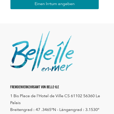
Einen Irrtum angeben
Fremdenverkehrsamt von Belle-Ile
1 Bis Place de l'Hotel de Ville CS 61102 56360 Le
Palais
Breitengrad : 47 .3465°N - Längengrad : 3.1530°