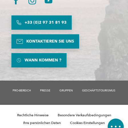
+33 (0)2 97 31 81 93
KONTAKTIEREN SIE UNS
WANN KOMMEN ?
PRO-BEREICH
PRESSE
GRUPPEN
GESCHÄFTSTOURISMUS
Beschreibung
Preise
Rechtliche Hinweise
Besondere Verkaufsbedingungen
Kommentare
Ihre persönlichen Daten
Cookies Einstellungen