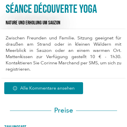
Séance Découverte Yoga
NATURE UND ERHOLUNG
UM SAUZON
Zwischen Freunden und Familie. Sitzung geeignet für
draußen am Strand oder in kleinen Wäldern mit
Meerblick in Sauzon oder an einem warmen Ort.
Mattenkissen zur Verfügung gestellt 10 € - 1h30.
Kontaktieren Sie Corinne Marchand per SMS, um sich zu
registrieren.
Alle Kommentare ansehen
Preise