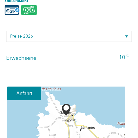
Zahlungsart
€
10
Erwachsene
Anfahrt