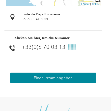
Leaflet
|
© IGN
route de l'apothicairerie
56360
SAUZON
Klicken Sie hier, um die Nummer
+33(0)6 70 03 13
▒▒
Einen Irrtum angeben