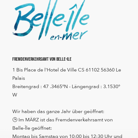
Fremdenverkehrsamt von Belle-Ile
1 Bis Place de l'Hotel de Ville CS 61102 56360 Le
Palais
Breitengrad : 47 .3465°N - Längengrad : 3.1530°
W
Wir haben das ganze Jahr über geöffnet:
🕒 Im MÄRZ ist das Fremdenverkehrsamt von
Belle-Île geöffnet:
Montag bis Samstag von 10:00 bis 12:30 Uhr und