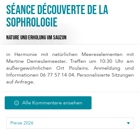
Séance découverte de la
sophrologie
NATURE UND ERHOLUNG
UM SAUZON
in Harmonie mit natürlichen Meereselementen mit
Martine Demeulemeester. Treffen um 10:30 Uhr am
außergewöhnlichen Ort Poulains. Anmeldung und
Informationen 06 77 57 14 04. Personalisierte Sitzungen
auf Anfrage.
Alle Kommentare ansehen