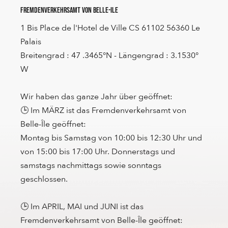
Fremdenverkehrsamt von Belle-Ile
1 Bis Place de l'Hotel de Ville CS 61102 56360 Le
Palais
Breitengrad : 47 .3465°N - Längengrad : 3.1530°
W
Wir haben das ganze Jahr über geöffnet:
🕒 Im MÄRZ ist das Fremdenverkehrsamt von
Belle-Île geöffnet:
Montag bis Samstag von 10:00 bis 12:30 Uhr und
von 15:00 bis 17:00 Uhr. Donnerstags und
samstags nachmittags sowie sonntags
geschlossen.
🕒 Im APRIL, MAI und JUNI ist das
Fremdenverkehrsamt von Belle-Île geöffnet: