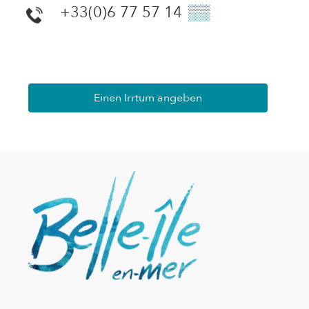
+33(0)6 77 57 14
▒▒
Einen Irrtum angeben