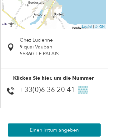
Leaflet
|
© IGN
Chez Lucienne
9 quai Vauban
56360
LE PALAIS
Klicken Sie hier, um die Nummer
+33(0)6 36 20 41
▒▒
Einen Irrtum angeben