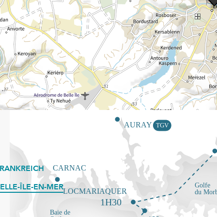
FRANKREICH
ELLE-ÎLE-EN-MER