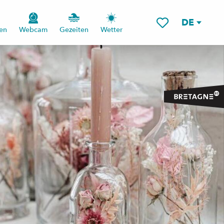
DE
en
Webcam
Gezeiten
Wetter
Voir les favoris