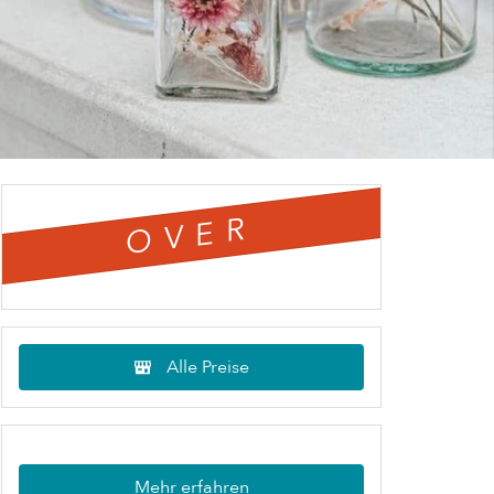
OVER
Alle Preise
Mehr erfahren