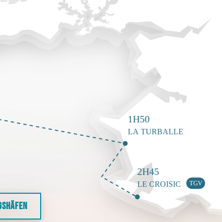
GSHÄFEN