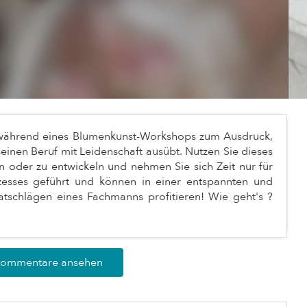
t während eines Blumenkunst-Workshops zum Ausdruck,
einen Beruf mit Leidenschaft ausübt. Nutzen Sie dieses
n oder zu entwickeln und nehmen Sie sich Zeit nur für
zesses geführt und können in einer entspannten und
tschlägen eines Fachmanns profitieren! Wie geht's ?
Kommentare ansehen