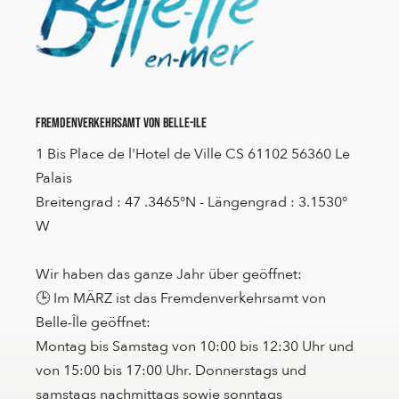
Fremdenverkehrsamt von Belle-Ile
1 Bis Place de l'Hotel de Ville CS 61102 56360 Le
Palais
Breitengrad : 47 .3465°N - Längengrad : 3.1530°
W
Wir haben das ganze Jahr über geöffnet:
🕒 Im MÄRZ ist das Fremdenverkehrsamt von
Belle-Île geöffnet:
Montag bis Samstag von 10:00 bis 12:30 Uhr und
von 15:00 bis 17:00 Uhr. Donnerstags und
samstags nachmittags sowie sonntags