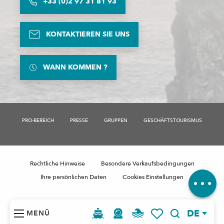
+33 (0)2 97 31 81 93
KONTAKTIEREN SIE UNS
WANN KOMMEN ?
PRO-BEREICH
PRESSE
GRUPPEN
GESCHÄFTSTOURISMUS
Beschreibung
Rechtliche Hinweise
Besondere Verkaufsbedingungen
Kommentare
Ihre persönlichen Daten
Cookies Einstellungen
DE
MENÜ