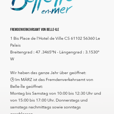
Fremdenverkehrsamt von Belle-Ile
1 Bis Place de l'Hotel de Ville CS 61102 56360 Le
Palais
Breitengrad : 47 .3465°N - Längengrad : 3.1530°
W
Wir haben das ganze Jahr über geöffnet:
🕒 Im MÄRZ ist das Fremdenverkehrsamt von
Belle-Île geöffnet:
Montag bis Samstag von 10:00 bis 12:30 Uhr und
von 15:00 bis 17:00 Uhr. Donnerstags und
samstags nachmittags sowie sonntags
geschlossen.