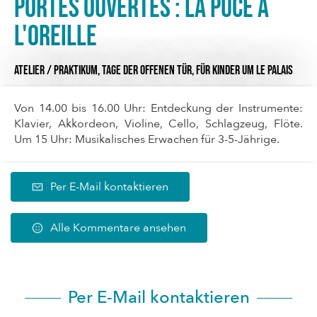
Portes ouvertes : La Puce à
l'Oreille
ATELIER / PRAKTIKUM,
TAGE DER OFFENEN TÜR,
FÜR KINDER
UM LE PALAIS
Von 14.00 bis 16.00 Uhr: Entdeckung der Instrumente:
Klavier, Akkordeon, Violine, Cello, Schlagzeug, Flöte.
Um 15 Uhr: Musikalisches Erwachen für 3-5-Jährige.
Per E-Mail kontaktieren
Alle Kommentare ansehen
Per E-Mail kontaktieren