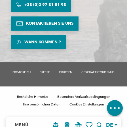
+33 (0)2 97 31 81 93
KONTAKTIEREN SIE UNS
WANN KOMMEN ?
PRO-BEREICH
PRESSE
GRUPPEN
GESCHÄFTSTOURISMUS
Beschreibung
Per E-Mail
kontaktieren
Rechtliche Hinweise
Besondere Verkaufsbedingungen
Kommentare
Ihre persönlichen Daten
Cookies Einstellungen
DE
MENÜ