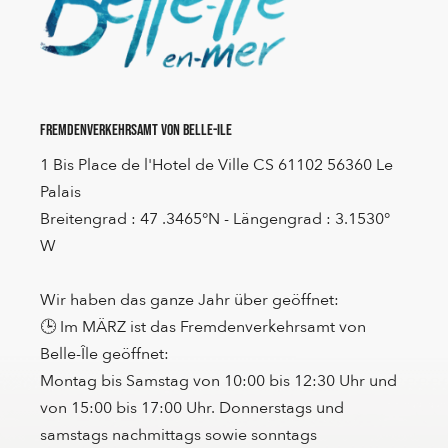
Fremdenverkehrsamt von Belle-Ile
1 Bis Place de l'Hotel de Ville CS 61102 56360 Le
Palais
Breitengrad : 47 .3465°N - Längengrad : 3.1530°
W
Wir haben das ganze Jahr über geöffnet:
🕒 Im MÄRZ ist das Fremdenverkehrsamt von
Belle-Île geöffnet:
Montag bis Samstag von 10:00 bis 12:30 Uhr und
von 15:00 bis 17:00 Uhr. Donnerstags und
samstags nachmittags sowie sonntags