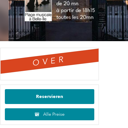
OVER
Reservieren
Alle Preise