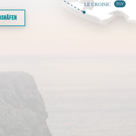
GSHÄFEN