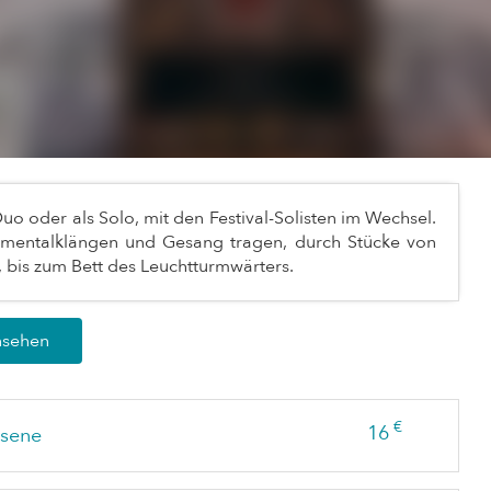
 oder als Solo, mit den Festival-Solisten im Wechsel.
rumentalklängen und Gesang tragen, durch Stücke von
te, bis zum Bett des Leuchtturmwärters.
nsehen
€
16
sene