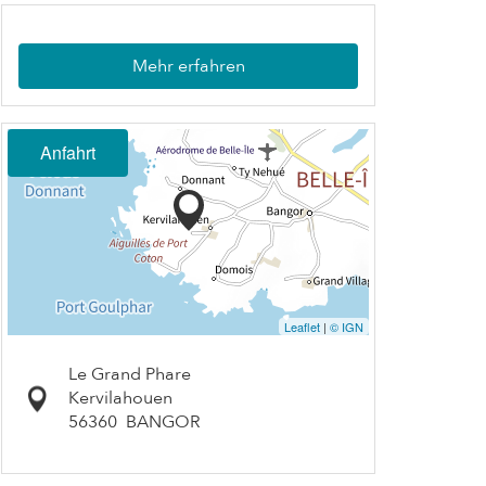
Mehr erfahren
Anfahrt
Leaflet
|
© IGN
Le Grand Phare
Kervilahouen
56360
BANGOR