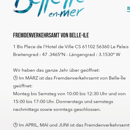
B
Fremdenverkehrsamt von Belle-Ile
1 Bis Place de l'Hotel de Ville CS 61102 56360 Le Palais
Breitengrad : 47 .3465°N - Längengrad : 3.1530° W
Wir haben das ganze Jahr über geöffnet:
🕒 Im MÄRZ ist das Fremdenverkehrsamt von Belle-Île
geöffnet:
Montag bis Samstag von 10:00 bis 12:30 Uhr und von
15:00 bis 17:00 Uhr. Donnerstags und samstags
nachmittags sowie sonntags geschlossen.
🕒 Im APRIL, MAI und JUNI ist das Fremdenverkehrsamt