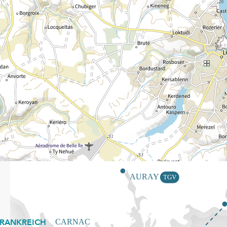
FRANKREICH