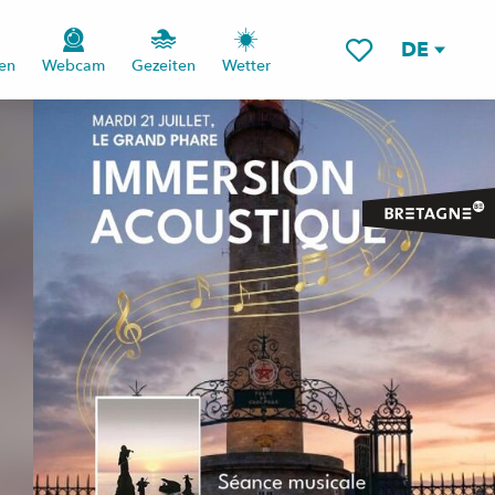
DE
en
Webcam
Gezeiten
Wetter
Voir les favoris