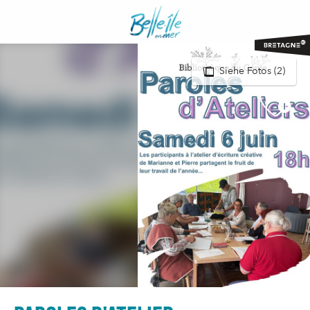
Aller
au
contenu
principal
Siehe Fotos (2)