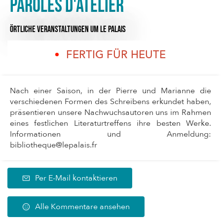
Paroles d'atelier
ÖRTLICHE VERANSTALTUNGEN
UM LE PALAIS
FERTIG FÜR HEUTE
Nach einer Saison, in der Pierre und Marianne die
verschiedenen Formen des Schreibens erkundet haben,
präsentieren unsere Nachwuchsautoren uns im Rahmen
eines festlichen Literaturtreffens ihre besten Werke.
Informationen und Anmeldung:
bibliotheque@lepalais.fr
Per E-Mail kontaktieren
Alle Kommentare ansehen