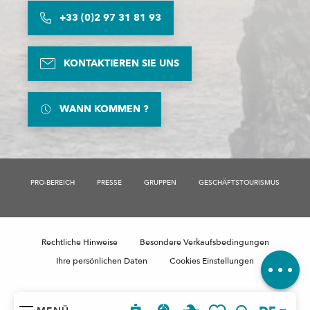
+33 (0)2 97 31 81 93
KONTAKTIEREN SIE UNS
WANN KOMMEN ?
Beschreibung
PRO-BEREICH
PRESSE
GRUPPEN
GESCHÄFTSTOURISMUS
Preise
Zeitplan
Per E-Mail
kontaktieren
Rechtliche Hinweise
Besondere Verkaufsbedingungen
Kommentare
Ihre persönlichen Daten
Cookies Einstellungen