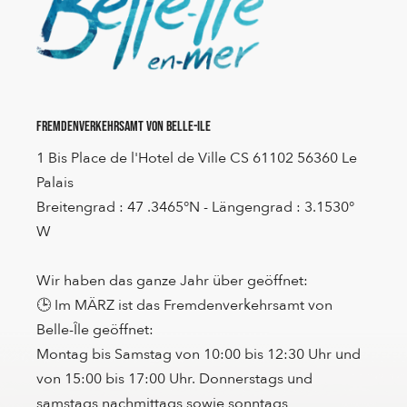
Fremdenverkehrsamt von Belle-Ile
1 Bis Place de l'Hotel de Ville CS 61102 56360 Le
Palais
Breitengrad : 47 .3465°N - Längengrad : 3.1530°
W
Wir haben das ganze Jahr über geöffnet:
🕒 Im MÄRZ ist das Fremdenverkehrsamt von
Belle-Île geöffnet:
Montag bis Samstag von 10:00 bis 12:30 Uhr und
von 15:00 bis 17:00 Uhr. Donnerstags und
samstags nachmittags sowie sonntags