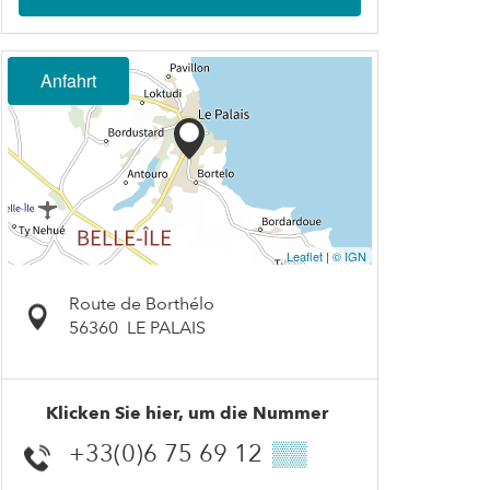
Anfahrt
Leaflet
|
© IGN
Route de Borthélo
56360
LE PALAIS
Klicken Sie hier, um die Nummer
+33(0)6 75 69 12
▒▒