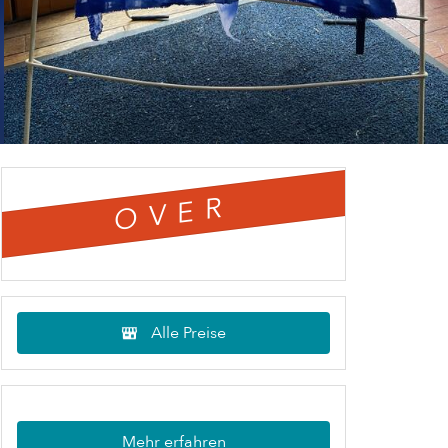
OVER
Alle Preise
Mehr erfahren