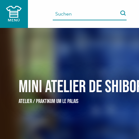
Aller
au
contenu
MENÜ
principal
Mini atelier de Shibo
ATELIER / PRAKTIKUM
UM LE PALAIS