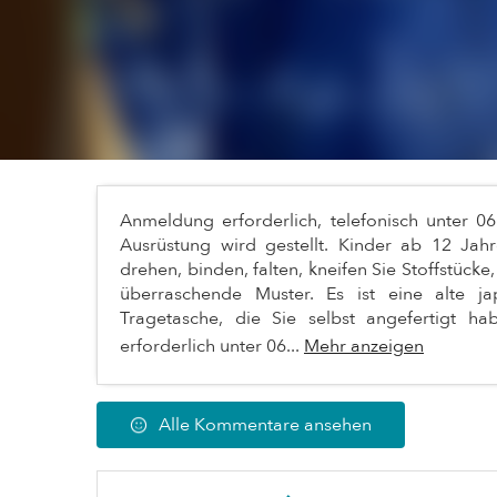
Anmeldung erforderlich, telefonisch unter 
Ausrüstung wird gestellt. Kinder ab 12 Jah
drehen, binden, falten, kneifen Sie Stoffstücke
überraschende Muster. Es ist eine alte ja
Tragetasche, die Sie selbst angefertigt h
erforderlich unter 06...
Mehr anzeigen
Alle Kommentare ansehen