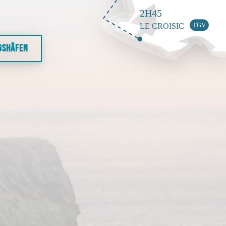
GSHÄFEN