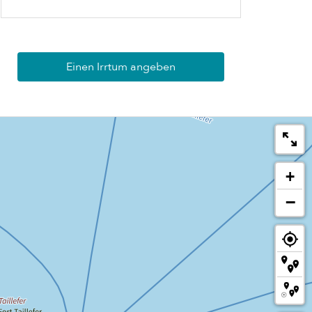
Einen Irrtum angeben
+
−