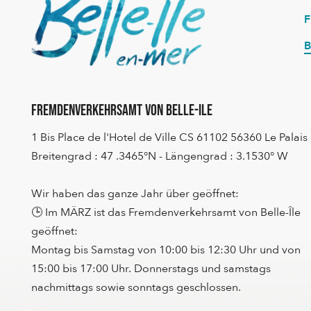
B
Fremdenverkehrsamt von Belle-Ile
1 Bis Place de l'Hotel de Ville CS 61102 56360 Le Palais
Breitengrad : 47 .3465°N - Längengrad : 3.1530° W
Wir haben das ganze Jahr über geöffnet:
🕒 Im MÄRZ ist das Fremdenverkehrsamt von Belle-Île
geöffnet:
Montag bis Samstag von 10:00 bis 12:30 Uhr und von
15:00 bis 17:00 Uhr. Donnerstags und samstags
nachmittags sowie sonntags geschlossen.