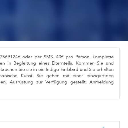
0675691246 oder per SMS. 40€ pro Person, komplette
ren in Begleitung eines Elternteils. Kommen Sie und
, tauchen Sie sie in ein Indigo-Farbbad und Sie erhalten
panische Kunst. Sie gehen mit einer einzigartigen
aben. Ausrüstung zur Verfügung gestellt. Anmeldung