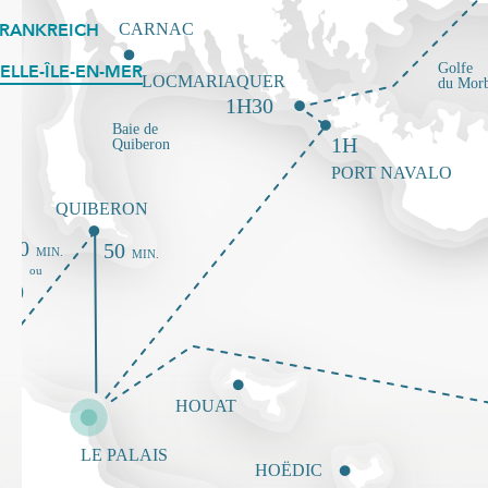
FRANKREICH
ELLE-ÎLE-EN-MER