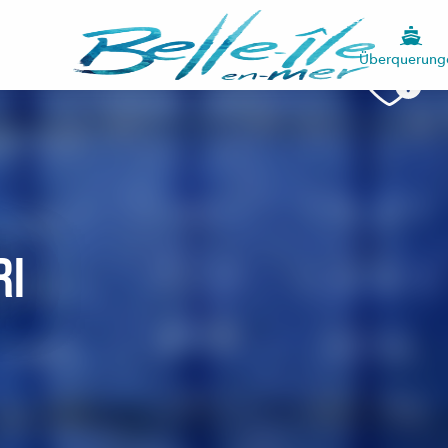
Überquerung
ri