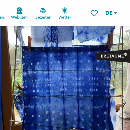
DE
en
Webcam
Gezeiten
Wetter
Voir les favoris