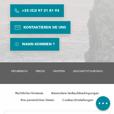
+33 (0)2 97 31 81 93
KONTAKTIEREN SIE UNS
WANN KOMMEN ?
PRO-BEREICH
PRESSE
GRUPPEN
GESCHÄFTSTOURISMUS
Beschreibung
Preise
Zeitplan
Rechtliche Hinweise
Besondere Verkaufsbedingungen
Kommentare
Ihre persönlichen Daten
Cookies Einstellungen