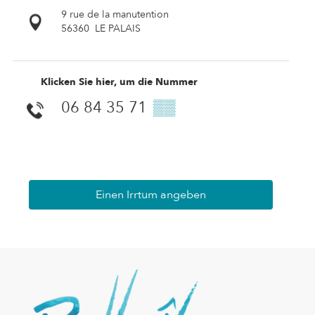
9 rue de la manutention
56360
LE PALAIS
Klicken Sie hier, um die Nummer
06 84 35 71
▒▒
Einen Irrtum angeben