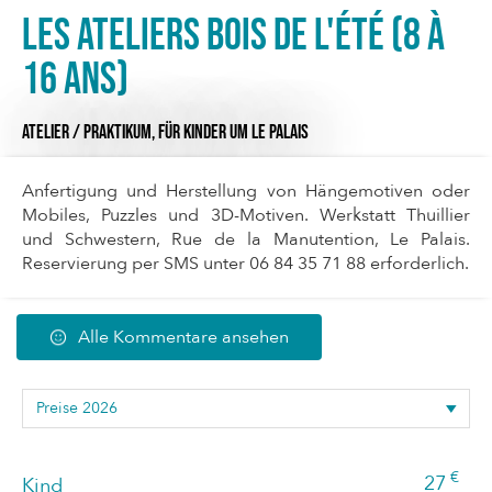
Les Ateliers bois de l'été (8 à
16 ans)
ATELIER / PRAKTIKUM,
FÜR KINDER
UM LE PALAIS
Anfertigung und Herstellung von Hängemotiven oder
Mobiles, Puzzles und 3D-Motiven. Werkstatt Thuillier
und Schwestern, Rue de la Manutention, Le Palais.
Reservierung per SMS unter 06 84 35 71 88 erforderlich.
Alle Kommentare ansehen
€
27
Kind