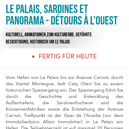
Le Palais, sardines et
panorama - Détours à l'ouest
KULTURELL,
ANIMATIONEN ZUM KULTURERBE,
GEFÜHRTE
BESICHTIGUNG,
HISTORISCH
UM LE PALAIS
FERTIG FÜR HEUTE
Vom Hafen von Le Palais bis zur Avenue Carnot, durch
das Viertel Montagne, lädt Caty Olart Sie zu einem
historischen Spaziergang ein. Der Spaziergang führt Sie
durch die Geschichte und Entwicklung des
Außenhafens, die Sardinenfischerei und die
Konservenfabriken sowie die Entstehung der Avenue
Carnot. Treffpunkt ist der Quai de l'Acadie (vor dem
Immobilienbüro Allain Immobilier) in Le Palais am
Hafen. Die Teilnehmerzahl ist auf maximal 20 Personen