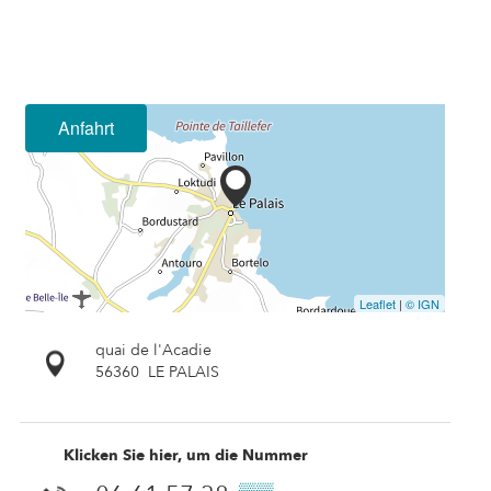
Anfahrt
Leaflet
|
© IGN
quai de l'Acadie
56360
LE PALAIS
Klicken Sie hier, um die Nummer