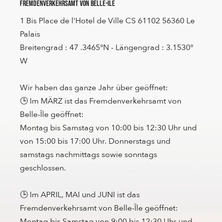
Fremdenverkehrsamt von Belle-Ile
1 Bis Place de l'Hotel de Ville CS 61102 56360 Le
Palais
Breitengrad : 47 .3465°N - Längengrad : 3.1530°
W
Wir haben das ganze Jahr über geöffnet:
🕒 Im MÄRZ ist das Fremdenverkehrsamt von
Belle-Île geöffnet:
Montag bis Samstag von 10:00 bis 12:30 Uhr und
von 15:00 bis 17:00 Uhr. Donnerstags und
samstags nachmittags sowie sonntags
geschlossen.
🕒 Im APRIL, MAI und JUNI ist das
Fremdenverkehrsamt von Belle-Île geöffnet:
Montag bis Samstag von 9:00 bis 12:30 Uhr und