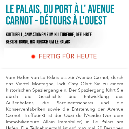
Le Palais, du port à l' avenue
Carnot - Détours à l'ouest
KULTURELL,
ANIMATIONEN ZUM KULTURERBE,
GEFÜHRTE
BESICHTIGUNG,
HISTORISCH
UM LE PALAIS
FERTIG FÜR HEUTE
Vom Hafen von Le Palais bis zur Avenue Carnot, durch
das Viertel Montagne, lädt Caty Olart Sie zu einem
historischen Spaziergang ein. Der Spaziergang führt Sie
durch die Geschichte und Entwicklung des
Außenhafens, die Sardinenfischerei und die
Konservenfabriken sowie die Entstehung der Avenue
Carnot. Treffpunkt ist der Quai de l'Acadie (vor dem
Immobilienbüro Allain Immobilier) in Le Palais am
Hafen. Die Teilnehmerzahl ist auf maximal 20 Personen