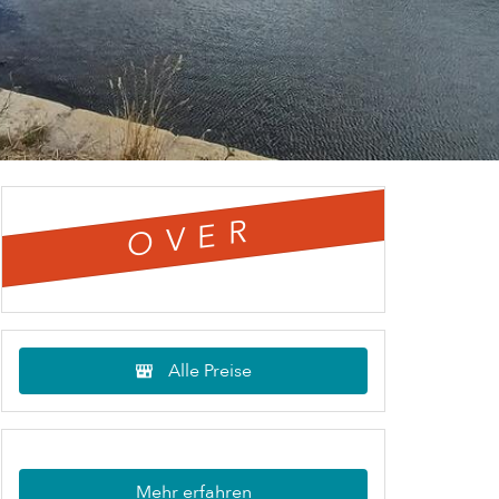
OVER
Alle Preise
Mehr erfahren