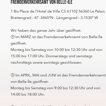
Fremdenverkehrsamt von Belle-Ile
1 Bis Place de l'Hotel de Ville CS 61102 56360 Le Palais
Breitengrad : 47 .3465°N - Längengrad : 3.1530° W
Wir haben das ganze Jahr über geöffnet:
🕒 Im MÄRZ ist das Fremdenverkehrsamt von Belle-Île
geöffnet:
Montag bis Samstag von 10:00 bis 12:30 Uhr und von
15:00 bis 17:00 Uhr. Donnerstags und samstags
nachmittags sowie sonntags geschlossen.
🕒 Im APRIL, MAI und JUNI ist das Fremdenverkehrsamt
von Belle-Île geöffnet:
Montag bis Samstag von 9:00 bis 12:30 Uhr und von
14:00 bis 18:00 Uhr.