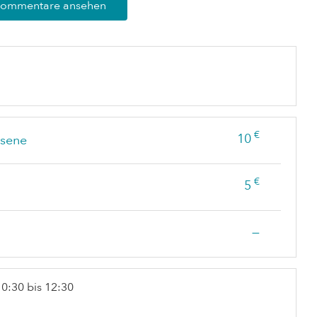
Kommentare ansehen
€
10
sene
€
5
—
0:30 bis 12:30