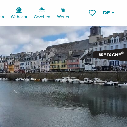
DE
en
Webcam
Gezeiten
Wetter
Voir les favoris