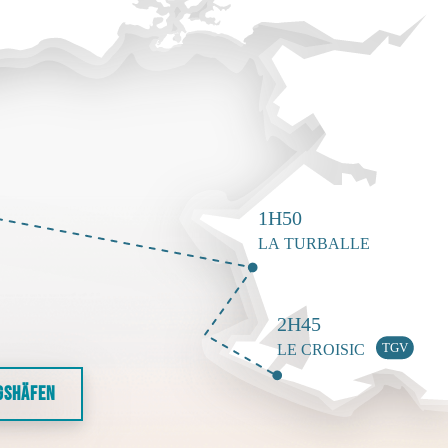
GSHÄFEN