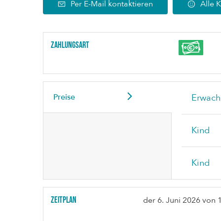
Per E-Mail kontaktieren
Alle 
Zahlungsart
Preise
Erwach
Kind
Kind
Zeitplan
der
6. Juni 2026
von 1