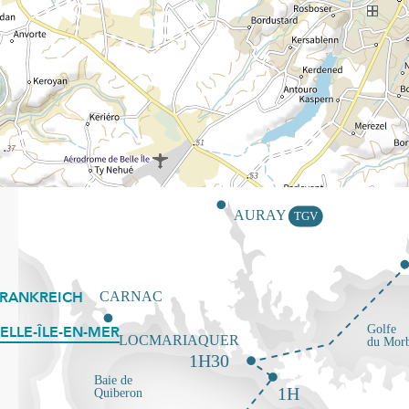
FRANKREICH
ELLE-ÎLE-EN-MER