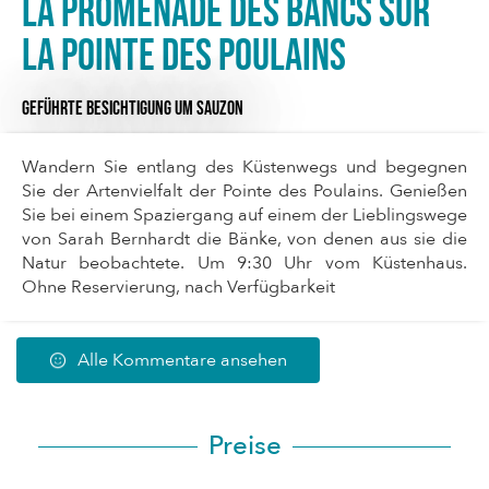
La promenade des bancs sur
la pointe des Poulains
GEFÜHRTE BESICHTIGUNG
UM SAUZON
Wandern Sie entlang des Küstenwegs und begegnen
Sie der Artenvielfalt der Pointe des Poulains. Genießen
Sie bei einem Spaziergang auf einem der Lieblingswege
von Sarah Bernhardt die Bänke, von denen aus sie die
Natur beobachtete. Um 9:30 Uhr vom Küstenhaus.
Ohne Reservierung, nach Verfügbarkeit
Alle Kommentare ansehen
Preise