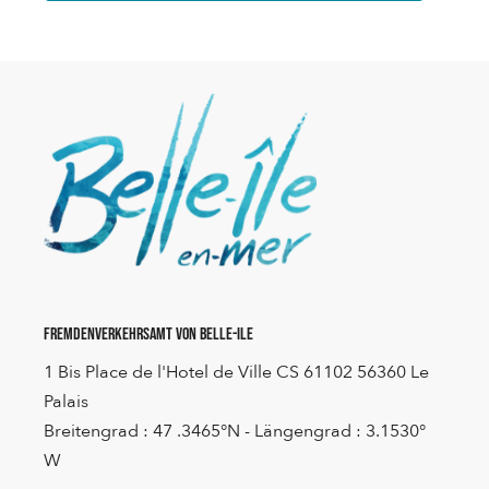
Fremdenverkehrsamt von Belle-Ile
1 Bis Place de l'Hotel de Ville CS 61102 56360 Le
Palais
Breitengrad : 47 .3465°N - Längengrad : 3.1530°
W