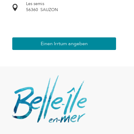
Les semis
56360
SAUZON
Einen Irrtum angeben