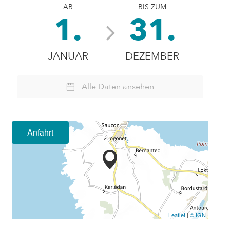
AB
BIS ZUM
1.
31.
JANUAR
DEZEMBER
Alle Daten ansehen
Anfahrt
Leaflet
|
© IGN