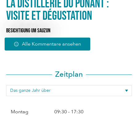
La Distillerie du Ponant :
Visite et dégustation
BESICHTIGUNG
UM SAUZON
Alle Kommentare ansehen
Zeitplan
Montag
09:30 - 17:30