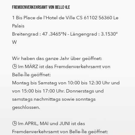
Fremdenverkehrsamt von Belle-Ile
1 Bis Place de l'Hotel de Ville CS 61102 56360 Le
Palais
Breitengrad : 47 .3465°N - Längengrad : 3.1530°
W
Wir haben das ganze Jahr über geöffnet:
🕒 Im MÄRZ ist das Fremdenverkehrsamt von
Belle-Île geöffnet:
Montag bis Samstag von 10:00 bis 12:30 Uhr und
von 15:00 bis 17:00 Uhr. Donnerstags und
samstags nachmittags sowie sonntags
geschlossen.
🕒 Im APRIL, MAI und JUNI ist das
Fremdenverkehrsamt von Belle-Île geöffnet: