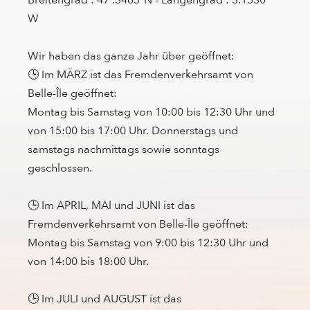
Breitengrad : 47 .3465°N - Längengrad : 3.1530°
W
Wir haben das ganze Jahr über geöffnet:
🕒 Im MÄRZ ist das Fremdenverkehrsamt von
Belle-Île geöffnet:
Montag bis Samstag von 10:00 bis 12:30 Uhr und
von 15:00 bis 17:00 Uhr. Donnerstags und
samstags nachmittags sowie sonntags
geschlossen.
🕒 Im APRIL, MAI und JUNI ist das
Fremdenverkehrsamt von Belle-Île geöffnet:
Montag bis Samstag von 9:00 bis 12:30 Uhr und
von 14:00 bis 18:00 Uhr.
🕒 Im JULI und AUGUST ist das