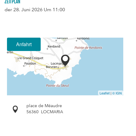
Zeitplan
der
28. Juni 2026
Um 11:00
Anfahrt
Leaflet
|
© IGN
place de Méaudre
56360
LOCMARIA