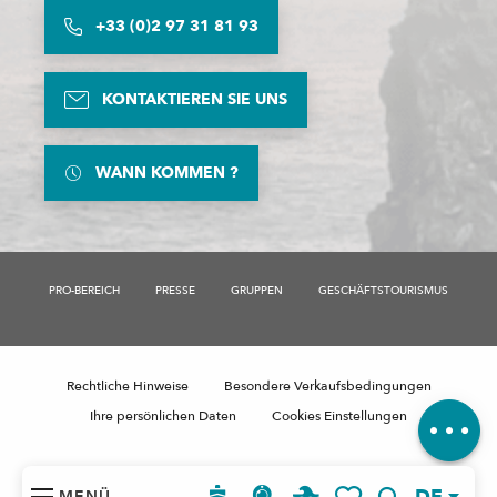
+33 (0)2 97 31 81 93
KONTAKTIEREN SIE UNS
WANN KOMMEN ?
PRO-BEREICH
PRESSE
GRUPPEN
GESCHÄFTSTOURISMUS
Beschreibung
Reservieren
Preise
Rechtliche Hinweise
Besondere Verkaufsbedingungen
Kommentare
Ihre persönlichen Daten
Cookies Einstellungen
MENÜ