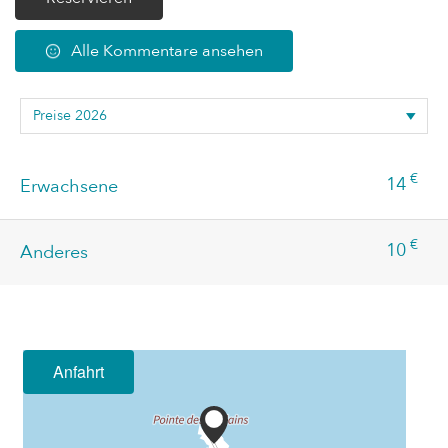
Alle Kommentare ansehen
€
14
Erwachsene
€
10
Anderes
Anfahrt