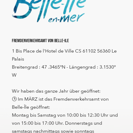
Fremdenverkehrsamt von Belle-Ile
1 Bis Place de l'Hotel de Ville CS 61102 56360 Le
Palais
Breitengrad : 47 .3465°N - Längengrad : 3.1530°
W
Wir haben das ganze Jahr über geöffnet:
🕒 Im MÄRZ ist das Fremdenverkehrsamt von
Belle-Île geöffnet:
Montag bis Samstag von 10:00 bis 12:30 Uhr und
von 15:00 bis 17:00 Uhr. Donnerstags und
samstags nachmittags sowie sonntags