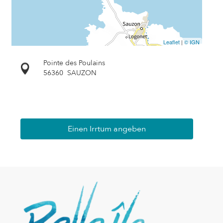
Leaflet
|
© IGN
Pointe des Poulains
56360
SAUZON
Einen Irrtum angeben