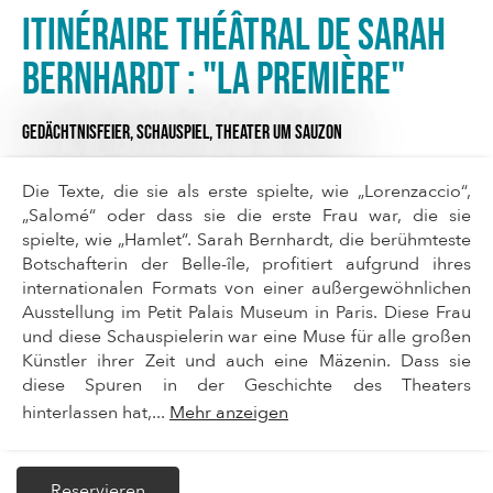
Itinéraire théâtral de Sarah
Bernhardt : "La Première"
GEDÄCHTNISFEIER,
SCHAUSPIEL,
THEATER
UM SAUZON
Die Texte, die sie als erste spielte, wie „Lorenzaccio“,
„Salomé“ oder dass sie die erste Frau war, die sie
spielte, wie „Hamlet“. Sarah Bernhardt, die berühmteste
Botschafterin der Belle-île, profitiert aufgrund ihres
internationalen Formats von einer außergewöhnlichen
Ausstellung im Petit Palais Museum in Paris. Diese Frau
und diese Schauspielerin war eine Muse für alle großen
Künstler ihrer Zeit und auch eine Mäzenin. Dass sie
diese Spuren in der Geschichte des Theaters
hinterlassen hat,...
Mehr anzeigen
Reservieren