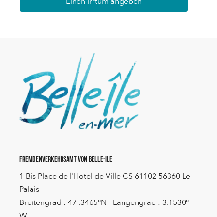
Einen Irrtum angeben
Fremdenverkehrsamt von Belle-Ile
1 Bis Place de l'Hotel de Ville CS 61102 56360 Le
Palais
Breitengrad : 47 .3465°N - Längengrad : 3.1530°
W