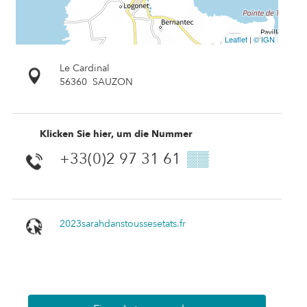
Leaflet
|
© IGN
Le Cardinal
56360
SAUZON
Klicken Sie hier, um die Nummer
+33(0)2 97 31 61
▒▒
2023sarahdanstoussesetats.fr