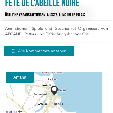
Fête de l'Abeille Noire
ÖRTLICHE VERANSTALTUNGEN,
AUSSTELLUNG
UM LE PALAIS
Animationen, Spiele und Geschenke! Organisiert von
APCANBI. Patties und Erfrischungsbar vor Ort.
Alle Kommentare ansehen
Anfahrt