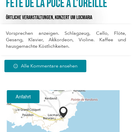
Fête de la Puce à l'Oreille
ÖRTLICHE VERANSTALTUNGEN,
KONZERT
UM LOCMARIA
Vorsprechen anzeigen. Schlagzeug, Cello, Flöte,
Gesang, Klavier, Akkordeon, Violine. Kaffee und
hausgemachte Köstlichkeiten.
Alle Kommentare ansehen
Anfahrt