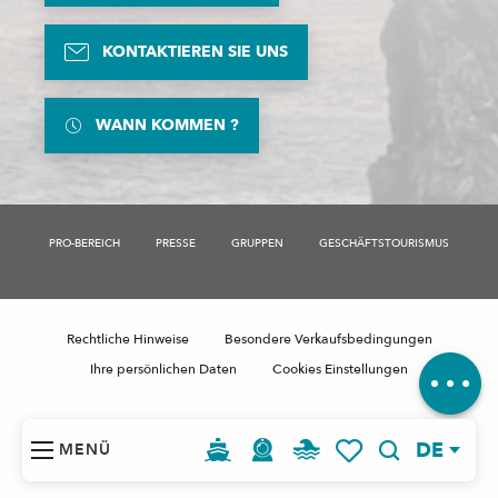
KONTAKTIEREN SIE UNS
WANN KOMMEN ?
PRO-BEREICH
PRESSE
GRUPPEN
GESCHÄFTSTOURISMUS
Beschreibung
Rechtliche Hinweise
Besondere Verkaufsbedingungen
Kommentare
Ihre persönlichen Daten
Cookies Einstellungen
DE
MENÜ
Suche
Voir les favoris