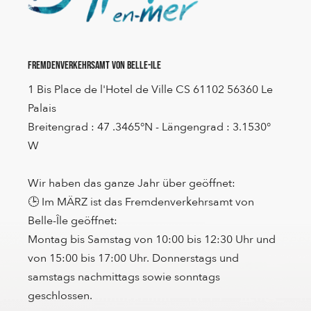
Fremdenverkehrsamt von Belle-Ile
1 Bis Place de l'Hotel de Ville CS 61102 56360 Le
Palais
Breitengrad : 47 .3465°N - Längengrad : 3.1530°
W
Wir haben das ganze Jahr über geöffnet:
🕒 Im MÄRZ ist das Fremdenverkehrsamt von
Belle-Île geöffnet:
Montag bis Samstag von 10:00 bis 12:30 Uhr und
von 15:00 bis 17:00 Uhr. Donnerstags und
samstags nachmittags sowie sonntags
geschlossen.