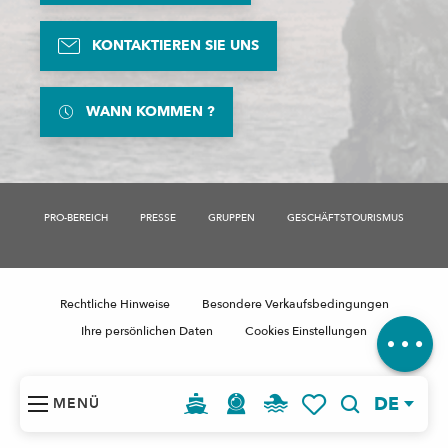
KONTAKTIEREN SIE UNS
WANN KOMMEN ?
PRO-BEREICH
PRESSE
GRUPPEN
GESCHÄFTSTOURISMUS
Beschreibung
Zeitplan
Rechtliche Hinweise
Besondere Verkaufsbedingungen
Kommentare
Ihre persönlichen Daten
Cookies Einstellungen
DE
MENÜ
Suche
Voir les favoris