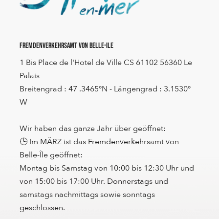
Fremdenverkehrsamt von Belle-Ile
1 Bis Place de l'Hotel de Ville CS 61102 56360 Le
Palais
Breitengrad : 47 .3465°N - Längengrad : 3.1530°
W
Wir haben das ganze Jahr über geöffnet:
🕒 Im MÄRZ ist das Fremdenverkehrsamt von
Belle-Île geöffnet:
Montag bis Samstag von 10:00 bis 12:30 Uhr und
von 15:00 bis 17:00 Uhr. Donnerstags und
samstags nachmittags sowie sonntags
geschlossen.