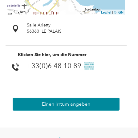
Leaflet
|
© IGN
Salle Arletty
56360
LE PALAIS
Klicken Sie hier, um die Nummer
+33(0)6 48 10 89
▒▒
Einen Irrtum angeben