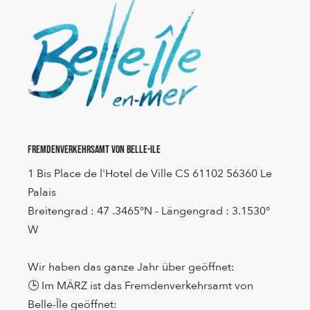
Fremdenverkehrsamt von Belle-Ile
1 Bis Place de l'Hotel de Ville CS 61102 56360 Le
Palais
Breitengrad : 47 .3465°N - Längengrad : 3.1530°
W
Wir haben das ganze Jahr über geöffnet:
🕒 Im MÄRZ ist das Fremdenverkehrsamt von
Belle-Île geöffnet: