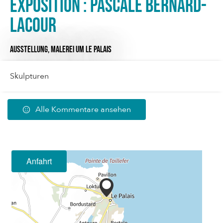
Exposition : Pascale BERNARD-
LACOUR
AUSSTELLUNG,
MALEREI
UM LE PALAIS
Skulpturen
Alle Kommentare ansehen
Anfahrt