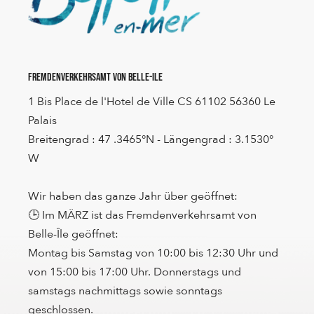
Fremdenverkehrsamt von Belle-Ile
1 Bis Place de l'Hotel de Ville CS 61102 56360 Le
Palais
Breitengrad : 47 .3465°N - Längengrad : 3.1530°
W
Wir haben das ganze Jahr über geöffnet:
🕒 Im MÄRZ ist das Fremdenverkehrsamt von
Belle-Île geöffnet:
Montag bis Samstag von 10:00 bis 12:30 Uhr und
von 15:00 bis 17:00 Uhr. Donnerstags und
samstags nachmittags sowie sonntags
geschlossen.