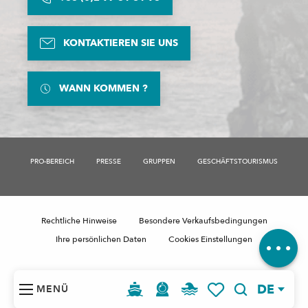
KONTAKTIEREN SIE UNS
WANN KOMMEN ?
PRO-BEREICH
PRESSE
GRUPPEN
GESCHÄFTSTOURISMUS
Beschreibung
Rechtliche Hinweise
Besondere Verkaufsbedingungen
Kommentare
Ihre persönlichen Daten
Cookies Einstellungen
DE
MENÜ
Suche
Voir les favoris