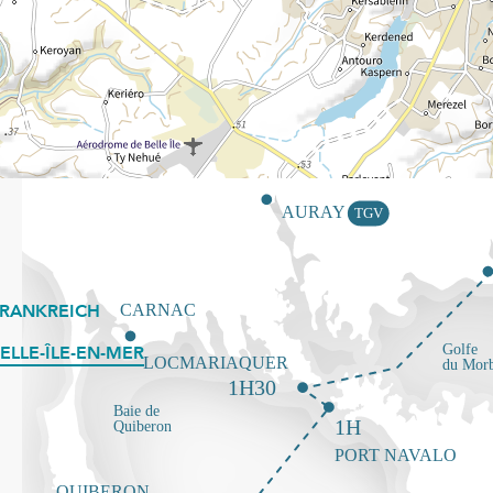
FRANKREICH
ELLE-ÎLE-EN-MER