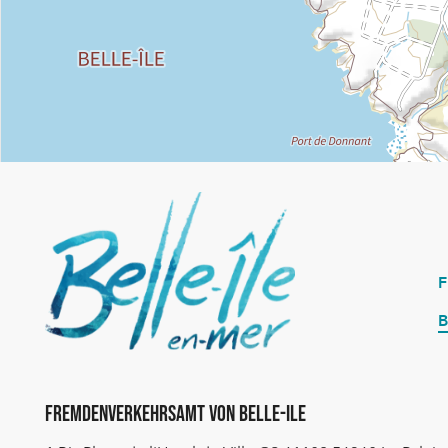
B
Fremdenverkehrsamt von Belle-Ile