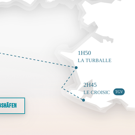
GSHÄFEN