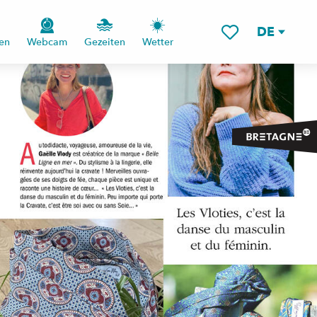
DE
en
Webcam
Gezeiten
Wetter
Voir les favoris