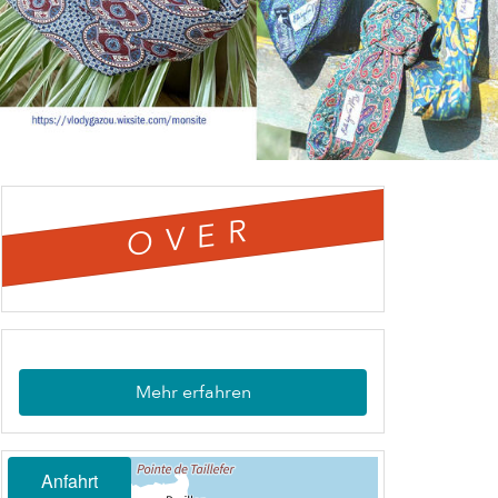
OVER
Mehr erfahren
Anfahrt