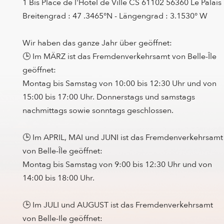
1 Bis Place de l'Hotel de Ville CS 61102 56360 Le Palais
Breitengrad : 47 .3465°N - Längengrad : 3.1530° W
Wir haben das ganze Jahr über geöffnet:
🕒 Im MÄRZ ist das Fremdenverkehrsamt von Belle-Île
geöffnet:
Montag bis Samstag von 10:00 bis 12:30 Uhr und von
15:00 bis 17:00 Uhr. Donnerstags und samstags
nachmittags sowie sonntags geschlossen.
🕒 Im APRIL, MAI und JUNI ist das Fremdenverkehrsamt
von Belle-Île geöffnet:
Montag bis Samstag von 9:00 bis 12:30 Uhr und von
14:00 bis 18:00 Uhr.
🕒 Im JULI und AUGUST ist das Fremdenverkehrsamt
von Belle-Ile geöffnet: