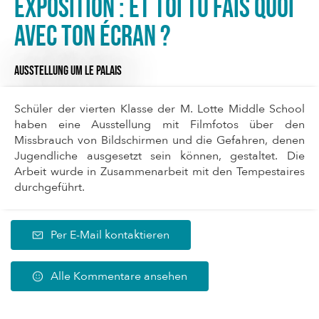
Exposition : Et toi tu fais quoi
avec ton écran ?
AUSSTELLUNG
UM LE PALAIS
Schüler der vierten Klasse der M. Lotte Middle School
haben eine Ausstellung mit Filmfotos über den
Missbrauch von Bildschirmen und die Gefahren, denen
Jugendliche ausgesetzt sein können, gestaltet. Die
Arbeit wurde in Zusammenarbeit mit den Tempestaires
durchgeführt.
Per E-Mail kontaktieren
Alle Kommentare ansehen