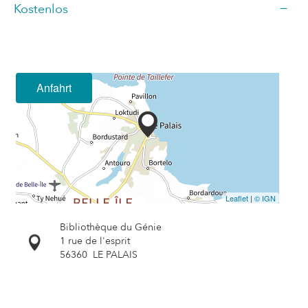
—
Kostenlos
Anfahrt
Leaflet
|
© IGN
Bibliothèque du Génie
1 rue de l'esprit
56360
LE PALAIS