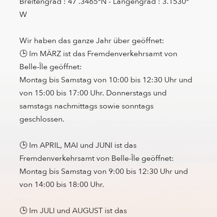
Breitengrad : 47 .3465°N - Längengrad : 3.1530°
W
Wir haben das ganze Jahr über geöffnet:
🕒 Im MÄRZ ist das Fremdenverkehrsamt von
Belle-Île geöffnet:
Montag bis Samstag von 10:00 bis 12:30 Uhr und
von 15:00 bis 17:00 Uhr. Donnerstags und
samstags nachmittags sowie sonntags
geschlossen.
🕒 Im APRIL, MAI und JUNI ist das
Fremdenverkehrsamt von Belle-Île geöffnet:
Montag bis Samstag von 9:00 bis 12:30 Uhr und
von 14:00 bis 18:00 Uhr.
🕒 Im JULI und AUGUST ist das