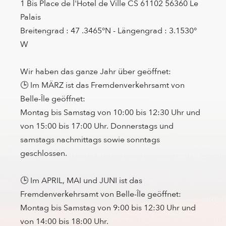
1 Bis Place de l'Hotel de Ville CS 61102 56360 Le
Palais
Breitengrad : 47 .3465°N - Längengrad : 3.1530°
W
Wir haben das ganze Jahr über geöffnet:
🕒 Im MÄRZ ist das Fremdenverkehrsamt von
Belle-Île geöffnet:
Montag bis Samstag von 10:00 bis 12:30 Uhr und
von 15:00 bis 17:00 Uhr. Donnerstags und
samstags nachmittags sowie sonntags
geschlossen.
🕒 Im APRIL, MAI und JUNI ist das
Fremdenverkehrsamt von Belle-Île geöffnet:
Montag bis Samstag von 9:00 bis 12:30 Uhr und
von 14:00 bis 18:00 Uhr.