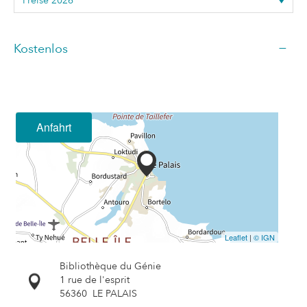
—
Kostenlos
Anfahrt
Leaflet
|
© IGN
Bibliothèque du Génie
1 rue de l'esprit
56360
LE PALAIS