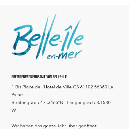
Fremdenverkehrsamt von Belle-Ile
1 Bis Place de l'Hotel de Ville CS 61102 56360 Le
Palais
Breitengrad : 47 .3465°N - Längengrad : 3.1530°
W
Wir haben das ganze Jahr über geöffnet: