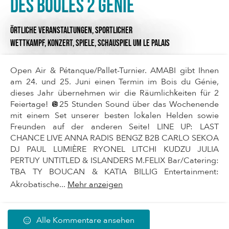
Des boules 2 génie
ÖRTLICHE VERANSTALTUNGEN,
SPORTLICHER
WETTKAMPF,
KONZERT,
SPIELE,
SCHAUSPIEL
UM LE PALAIS
Open Air & Pétanque/Pallet-Turnier. AMABI gibt Ihnen
am 24. und 25. Juni einen Termin im Bois du Génie,
dieses Jahr übernehmen wir die Räumlichkeiten für 2
Feiertage! 🪩25 Stunden Sound über das Wochenende
mit einem Set unserer besten lokalen Helden sowie
Freunden auf der anderen Seite! LINE UP: LAST
CHANCE LIVE ANNA RADIS BENGZ B2B CARLO SEKOA
DJ PAUL LUMIÈRE RYONEL LITCHI KUDZU JULIA
PERTUY UNTITLED & ISLANDERS M.FELIX Bar/Catering:
TBA TY BOUCAN & KATIA BILLIG Entertainment:
Akrobatische...
Mehr anzeigen
Alle Kommentare ansehen