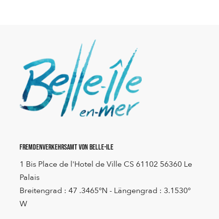
Fremdenverkehrsamt von Belle-Ile
1 Bis Place de l'Hotel de Ville CS 61102 56360 Le
Palais
Breitengrad : 47 .3465°N - Längengrad : 3.1530°
W