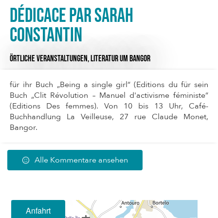
Dédicace par Sarah
Constantin
ÖRTLICHE VERANSTALTUNGEN,
LITERATUR
UM BANGOR
für ihr Buch „Being a single girl“ (Editions du für sein
Buch „Clit Révolution – Manuel d'activisme féministe“
(Editions Des femmes). Von 10 bis 13 Uhr, Café-
Buchhandlung La Veilleuse, 27 rue Claude Monet,
Bangor.
Alle Kommentare ansehen
Anfahrt