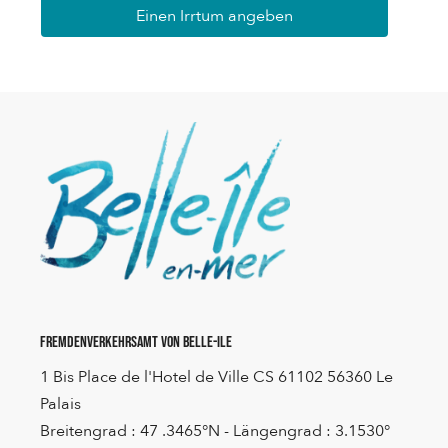
Einen Irrtum angeben
Fremdenverkehrsamt von Belle-Ile
1 Bis Place de l'Hotel de Ville CS 61102 56360 Le
Palais
Breitengrad : 47 .3465°N - Längengrad : 3.1530°