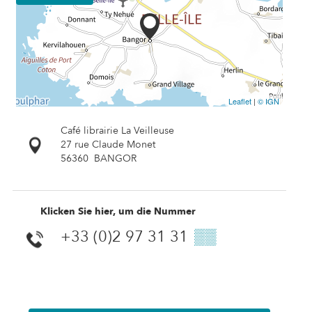
Leaflet
|
© IGN
Café librairie La Veilleuse
27 rue Claude Monet
56360
BANGOR
Klicken Sie hier, um die Nummer
+33 (0)2 97 31 31
▒▒